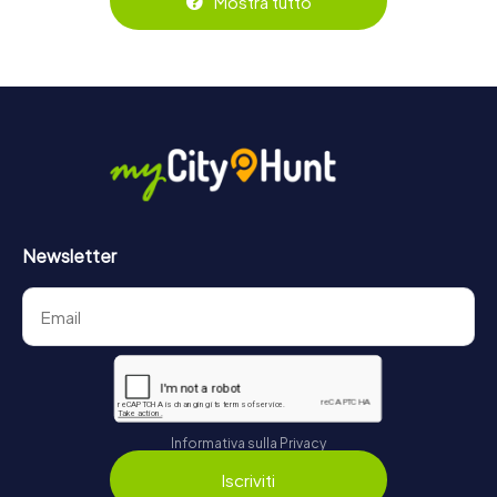
Mostra tutto
https://www.mycityhunt.it/biglietti
.
Newsletter
Informativa sulla Privacy
Iscriviti