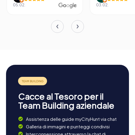
05.02.
03.02.
Cacce al Tesoro per il
Team Building aziendale
Assistenza delle guide myCityHunt via chat
Galleria di immagini e punteggi condivisi
Interconnessione attraverso la chat di