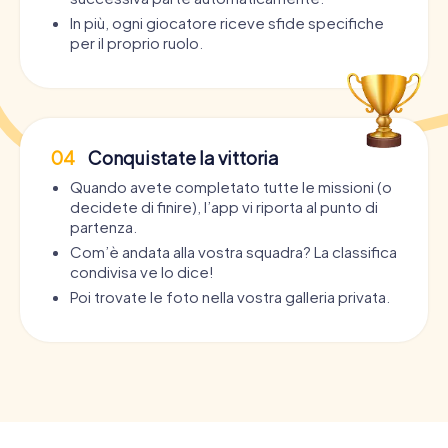
In più, ogni giocatore riceve sfide specifiche
per il proprio ruolo.
04
Conquistate la vittoria
Quando avete completato tutte le missioni (o
decidete di finire), l’app vi riporta al punto di
partenza.
Com’è andata alla vostra squadra? La classifica
condivisa ve lo dice!
Poi trovate le foto nella vostra galleria privata.