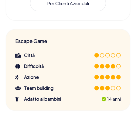
Per Clienti Aziendali
Escape Game
Città
Difficoltà
Azione
Team building
Adatto ai bambini
14 anni