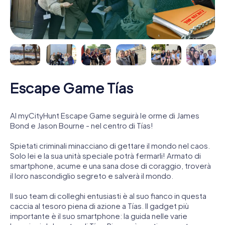
Escape Game Tías
Al myCityHunt Escape Game seguirà le orme di James
Bond e Jason Bourne - nel centro di Tías!
Spietati criminali minacciano di gettare il mondo nel caos.
Solo lei e la sua unità speciale potrà fermarli! Armato di
smartphone, acume e una sana dose di coraggio, troverà
il loro nascondiglio segreto e salverà il mondo.
Il suo team di colleghi entusiasti è al suo fianco in questa
caccia al tesoro piena di azione a Tías. Il gadget più
importante è il suo smartphone: la guida nelle varie