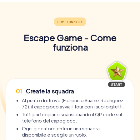
Escape Game - Come
funziona
01
Create la squadra
Al punto di ritrovo (Florencio Suarez Rodriguez
72), il capogioco avvia il tour con i suoi biglietti.
Tutti partecipano scansionando il QR code sul
telefono del capogioco.
Ogni giocatore entra in una squadra
disponibile e sceglie un ruolo.