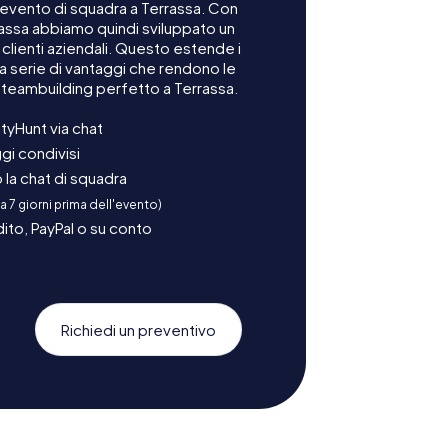
 evento di squadra a Terrassa. Con
rrassa abbiamo quindi sviluppato un
lienti aziendali. Questo estende i
na serie di vantaggi che rendono le
 teambuilding perfetto a Terrassa.
tyHunt via chat
gi condivisi
la chat di squadra
 a 7 giorni prima dell'evento)
ito, PayPal o su conto
Richiedi un preventivo