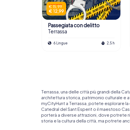
€ 15,99
€ 12,99
Passegiata con delitto
Terrassa
6 Lingue
2,5 h
Terrassa, una delle città più grandi della C
architettura storica, patrimonio culturale e
myCityHunt a Terrassa, potete esplorare la 
Catedral del Sant Esperit o il maestoso Cast
porterà a diverse attrazioni, dove potrete 
storia e la cultura della città, ma potrete anc