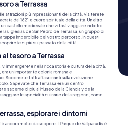
esoro a Terrassa
le attrazioni più impressionanti della città. Visiterete
rata dal 1621 e cuore spirituale della città. Un altro
, un castello medievale che vi farà viaggiare indietro
 las iglesias de San Pedro de Terrassa, un gruppo di
una tappa imperdibile del vostro percorso. In questi
 scoprirete di più sul passato della città.
a al tesoro a Terrassa
 vi immergerete nella ricca storia e cultura della città.
 era un'importante colonia romana e
 Scoprirete fatti affascinanti sulla rivoluzione
secolo. Sapevate che Terrassa era un centro
ete saperne di più al Museo de la Ciencia y de la
saggiare le specialità culinarie della regione, come
errassa, esplorare i dintorni
'è ancora molto da scoprire. Il Parque de Vallparadís è