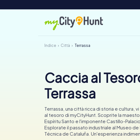
Indice
Città
Terrassa
Caccia al Tesor
Terrassa
Terrassa, una città ricca di storia e cultura, vi 
al tesoro di myCityHunt. Scoprite la maesto
Espíritu Santo e l'imponente Castillo-Palaci
Esplorate il passato industriale al Museo de 
Técnica de Cataluña. Un'esperienza indimen