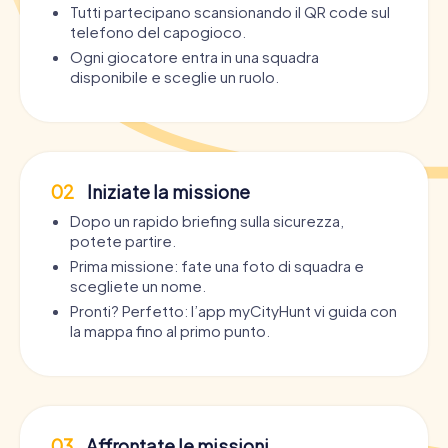
Tutti partecipano scansionando il QR code sul
telefono del capogioco.
Ogni giocatore entra in una squadra
disponibile e sceglie un ruolo.
02
Iniziate la missione
Dopo un rapido briefing sulla sicurezza,
potete partire.
Prima missione: fate una foto di squadra e
scegliete un nome.
Pronti? Perfetto: l’app myCityHunt vi guida con
la mappa fino al primo punto.
03
Affrontate le missioni