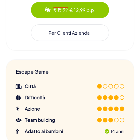
€ 12,99 p.p.
€ 15,99
Per Clienti Aziendali
Escape Game
Città
Difficoltà
Azione
Team building
Adatto ai bambini
14 anni