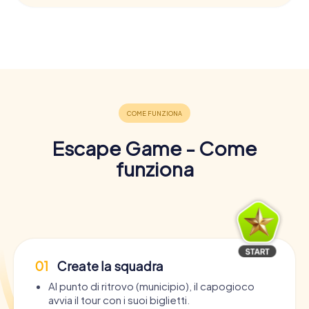
Escape Game - Come
funziona
01
Create la squadra
Al punto di ritrovo (municipio), il capogioco
avvia il tour con i suoi biglietti.