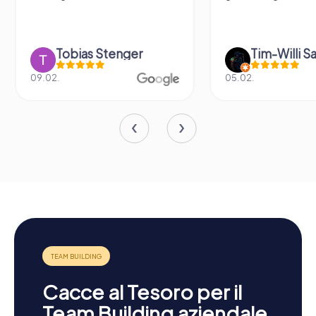
Tobias Stenger
Tim-Willi S
09.02.
05.02.
Cacce al Tesoro per il
Team Building aziendale