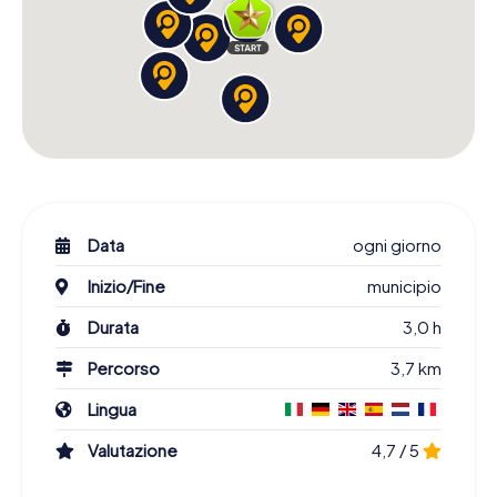
Data
ogni giorno
Inizio/Fine
municipio
Durata
3,0 h
Percorso
3,7 km
Lingua
Valutazione
4,7 / 5