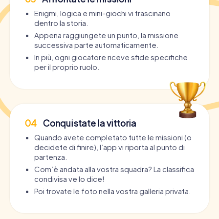
Enigmi, logica e mini-giochi vi trascinano
dentro la storia.
Appena raggiungete un punto, la missione
successiva parte automaticamente.
In più, ogni giocatore riceve sfide specifiche
per il proprio ruolo.
04
Conquistate la vittoria
Quando avete completato tutte le missioni (o
decidete di finire), l’app vi riporta al punto di
partenza.
Com’è andata alla vostra squadra? La classifica
condivisa ve lo dice!
Poi trovate le foto nella vostra galleria privata.