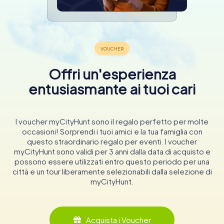
Offri un'esperienza
entusiasmante ai tuoi cari
I voucher myCityHunt sono il regalo perfetto per molte
occasioni! Sorprendi i tuoi amici e la tua famiglia con
questo straordinario regalo per eventi. I voucher
myCityHunt sono validi per 3 anni dalla data di acquisto e
possono essere utilizzati entro questo periodo per una
città e un tour liberamente selezionabili dalla selezione di
myCityHunt.
Acquista i Voucher