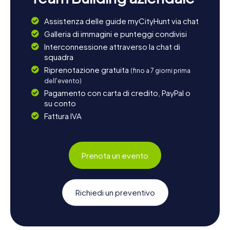
Assistenza delle guide myCityHunt via chat
Galleria di immagini e punteggi condivisi
Interconnessione attraverso la chat di
squadra
Riprenotazione gratuita
(fino a 7 giorni prima
dell'evento)
Pagamento con carta di credito, PayPal o
su conto
Fattura IVA
Prenota un evento
Richiedi un preventivo