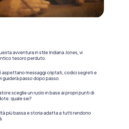
uesta avventura in stile Indiana Jones, vi
 antico tesoro perduto.
i aspettano messaggi criptati, codici segreti e
vi guiderà passo dopo passo.
tore sceglie un ruolo in base ai propri punti di
ote: quale sei?
ltà più bassa e storia adatta a tutti rendono
à.