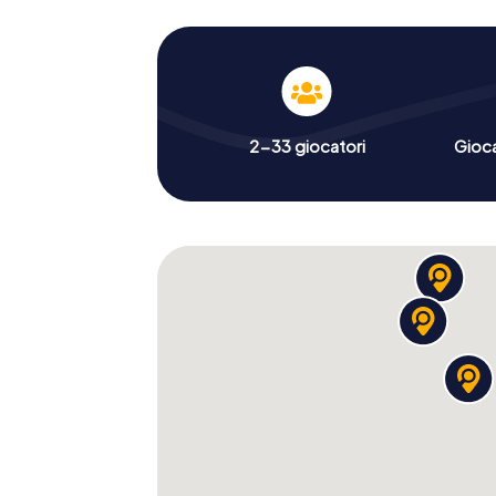
2-33 giocatori
Gioc