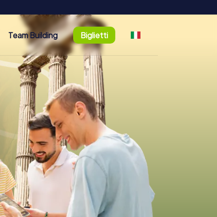
Team Building
Biglietti