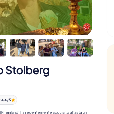
o Stolberg
:
4,4 / 5
 (Rheinland) ha recentemente acquisito all'asta un