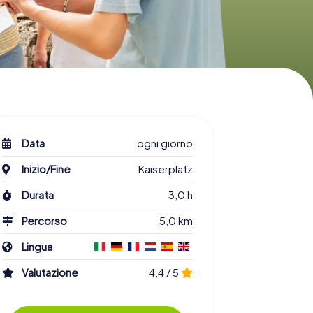
Data
ogni giorno
Inizio/Fine
Kaiserplatz
Durata
3,0 h
Percorso
5,0 km
Lingua
Valutazione
4,4 / 5