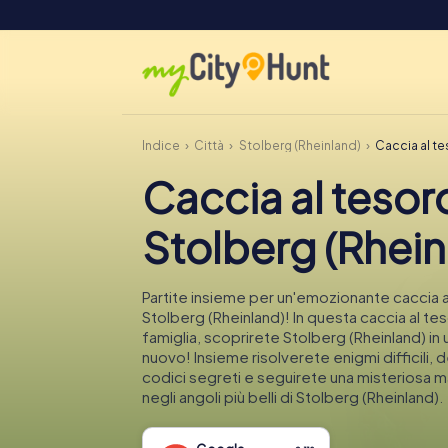
Indice
Città
Stolberg (Rheinland)
Caccia al te
Caccia al tesor
Stolberg (Rhein
Partite insieme per un'emozionante caccia a
Stolberg (Rheinland)! In questa caccia al tes
famiglia, scoprirete Stolberg (Rheinland) in
nuovo! Insieme risolverete enigmi difficili, 
codici segreti e seguirete una misteriosa 
negli angoli più belli di Stolberg (Rheinland).