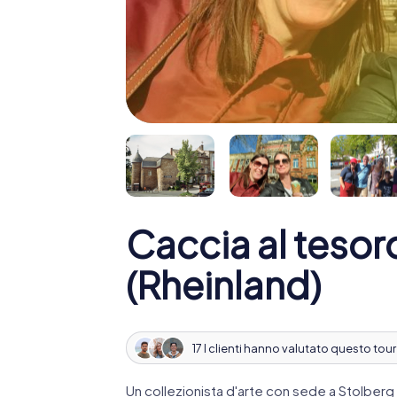
Caccia al tesor
(Rheinland)
17 I clienti hanno valutato questo tour
Un collezionista d'arte con sede a Stolberg