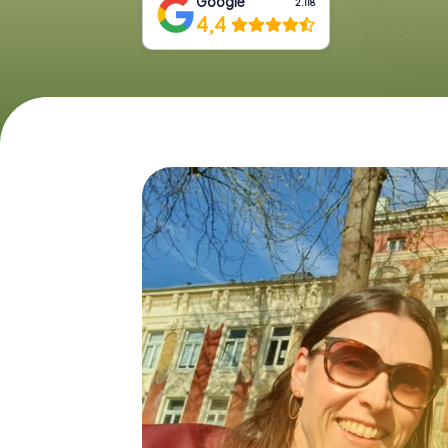
Google
2.118
4,4