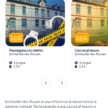
€ 15,99
€ 15,99
€ 12,99
€ 12,99
Passegiata con delitto
Caccia al tesoro
Sotteville-lès-Rouen
Sotteville-lès-Rouen
6 Lingue
6 Lingue
2,5 h
2,5 h
Sotteville-lès-Rouen è una città ricca di tesori storici e
gemme culturali. Partecipando a una caccia al tesoro a