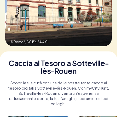
Prenota Biglietti
Acquista i Voucher
© Rome2,
CC BY-SA 4.0
Caccia al Tesoro a Sotteville-
lès-Rouen
Scopri la tua città con una delle nostre tante cacce al
tesoro digitali a Sotteville-lès-Rouen. Con myCityHunt,
Sotteville-lès-Rouen diventa un’esperienza
entusiasmante per te, la tua famiglia, i tuoi amici o i tuoi
colleghi.