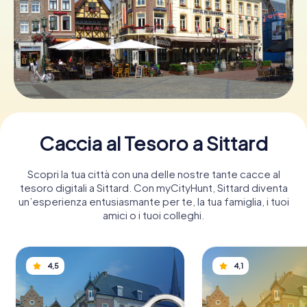
Prenota Biglietti
Acquista i Voucher
Caccia al Tesoro a Sittard
Scopri la tua città con una delle nostre tante cacce al
tesoro digitali a Sittard. Con myCityHunt, Sittard diventa
un’esperienza entusiasmante per te, la tua famiglia, i tuoi
amici o i tuoi colleghi.
4,5
4,1