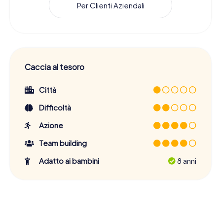
Per Clienti Aziendali
Caccia al tesoro
Città
Difficoltà
Azione
Team building
Adatto ai bambini
8 anni