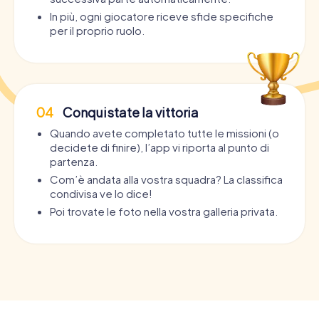
In più, ogni giocatore riceve sfide specifiche
per il proprio ruolo.
04
Conquistate la vittoria
Quando avete completato tutte le missioni (o
decidete di finire), l’app vi riporta al punto di
partenza.
Com’è andata alla vostra squadra? La classifica
condivisa ve lo dice!
Poi trovate le foto nella vostra galleria privata.