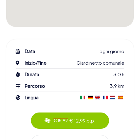
Data
ogni giorno
Inizio/Fine
Giardinetto comunale
Durata
3,0 h
Percorso
3,9 km
Lingua
€ 12,99 p.p.
€ 15,99