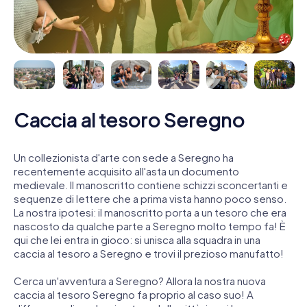
Caccia al tesoro Seregno
Un collezionista d'arte con sede a Seregno ha
recentemente acquisito all'asta un documento
medievale. Il manoscritto contiene schizzi sconcertanti e
sequenze di lettere che a prima vista hanno poco senso.
La nostra ipotesi: il manoscritto porta a un tesoro che era
nascosto da qualche parte a Seregno molto tempo fa! È
qui che lei entra in gioco: si unisca alla squadra in una
caccia al tesoro a Seregno e trovi il prezioso manufatto!
Cerca un'avventura a Seregno? Allora la nostra nuova
caccia al tesoro Seregno fa proprio al caso suo! A