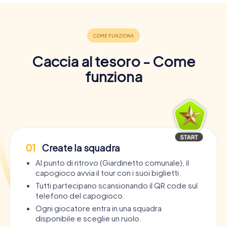
Caccia al tesoro - Come
funziona
01
Create la squadra
Al punto di ritrovo (Giardinetto comunale), il
capogioco avvia il tour con i suoi biglietti.
Tutti partecipano scansionando il QR code sul
telefono del capogioco.
Ogni giocatore entra in una squadra
disponibile e sceglie un ruolo.