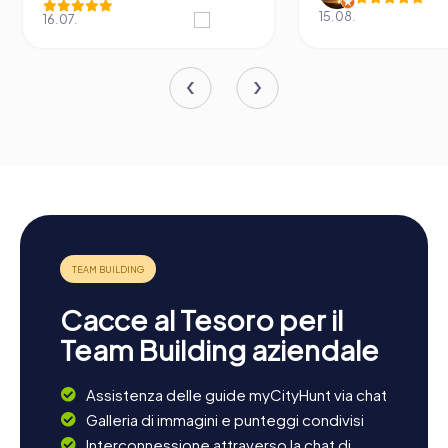
15.08.
16.07.
Cacce al Tesoro per il
Team Building aziendale
Assistenza delle guide myCityHunt via chat
Galleria di immagini e punteggi condivisi
Interconnessione attraverso la chat di