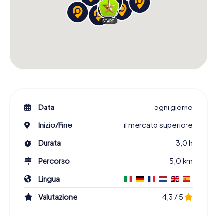
Data
ogni giorno
Inizio/Fine
il mercato superiore
Durata
3,0 h
Percorso
5,0 km
Lingua
Valutazione
4,3 / 5