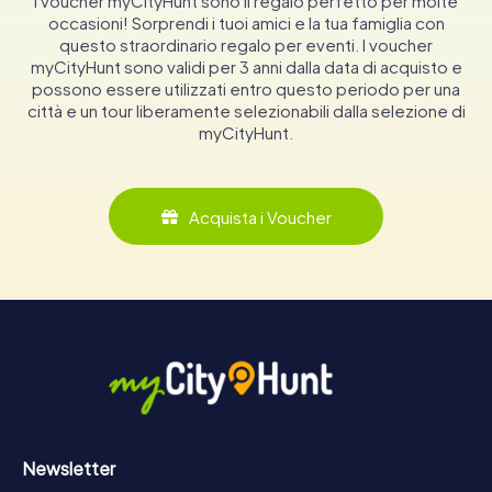
I voucher myCityHunt sono il regalo perfetto per molte
occasioni! Sorprendi i tuoi amici e la tua famiglia con
questo straordinario regalo per eventi. I voucher
myCityHunt sono validi per 3 anni dalla data di acquisto e
possono essere utilizzati entro questo periodo per una
città e un tour liberamente selezionabili dalla selezione di
myCityHunt.
Acquista i Voucher
Newsletter