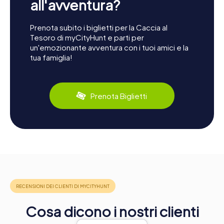
all'avventura?
Prenota subito i biglietti per la Caccia al
Tesoro di myCityHunt e parti per
un'emozionante avventura con i tuoi amici e la
tua famiglia!
Prenota Biglietti
Cosa dicono i nostri clienti