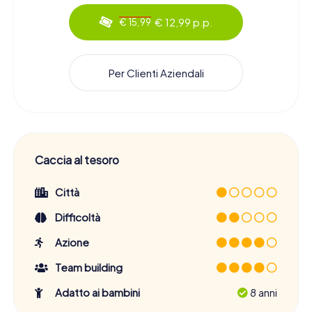
€ 12,99 p.p.
€ 15,99
Per Clienti Aziendali
Caccia al tesoro
Città
Difficoltà
Azione
Team building
Adatto ai bambini
8 anni