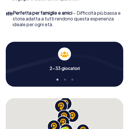
👪
Perfetta per famiglie e amici
– Difficoltà più bassa e
storia adatta a tutti rendono questa esperienza
ideale per ogni età.
2-33 giocatori