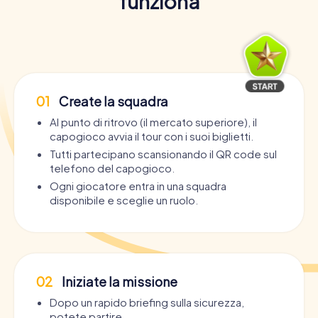
funziona
01
Create la squadra
Al punto di ritrovo (il mercato superiore), il
capogioco avvia il tour con i suoi biglietti.
Tutti partecipano scansionando il QR code sul
telefono del capogioco.
Ogni giocatore entra in una squadra
disponibile e sceglie un ruolo.
02
Iniziate la missione
Dopo un rapido briefing sulla sicurezza,
potete partire.