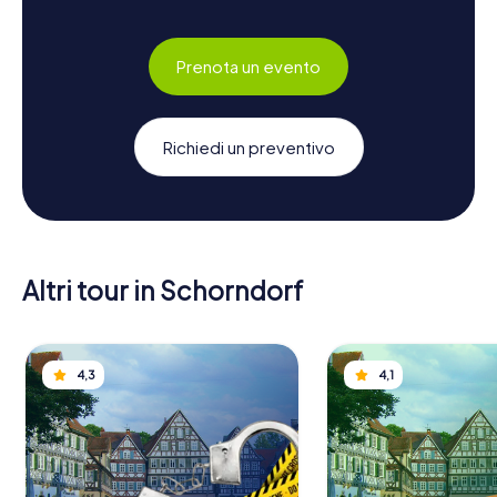
Prenota un evento
Richiedi un preventivo
Altri tour in Schorndorf
4,3
4,1