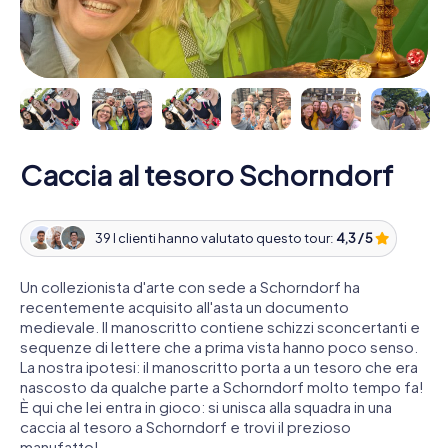
Caccia al tesoro Schorndorf
39 I clienti hanno valutato questo tour:
4,3 / 5
Un collezionista d'arte con sede a Schorndorf ha
recentemente acquisito all'asta un documento
medievale. Il manoscritto contiene schizzi sconcertanti e
sequenze di lettere che a prima vista hanno poco senso.
La nostra ipotesi: il manoscritto porta a un tesoro che era
nascosto da qualche parte a Schorndorf molto tempo fa!
È qui che lei entra in gioco: si unisca alla squadra in una
caccia al tesoro a Schorndorf e trovi il prezioso
manufatto!