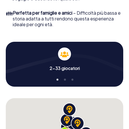
👪
Perfetta per famiglie e amici
– Difficoltà più bassa e
storia adatta a tutti rendono questa esperienza
ideale per ogni età.
2-33 giocatori