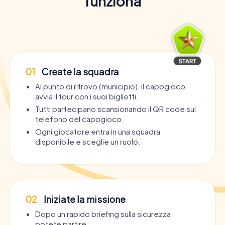
funziona
01
Create la squadra
Al punto di ritrovo (municipio), il capogioco
avvia il tour con i suoi biglietti.
Tutti partecipano scansionando il QR code sul
telefono del capogioco.
Ogni giocatore entra in una squadra
disponibile e sceglie un ruolo.
02
Iniziate la missione
Dopo un rapido briefing sulla sicurezza,
potete partire.