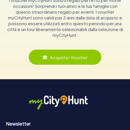
I voucher myCityHunt sono il regalo perfetto per molte
occasioni! Sorprendi i tuoi amici e la tua famiglia con
questo straordinario regalo per eventi. I voucher
myCityHunt sono validi per 3 anni dalla data di acquisto e
possono essere utilizzati entro questo periodo per una
città e un tour liberamente selezionabili dalla selezione di
myCityHunt.
Acquista i Voucher
Newsletter