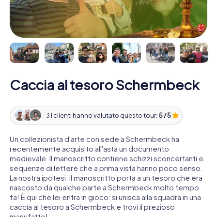
Caccia al tesoro Schermbeck
3 I clienti hanno valutato questo tour:
5 / 5
Un collezionista d'arte con sede a Schermbeck ha
recentemente acquisito all'asta un documento
medievale. Il manoscritto contiene schizzi sconcertanti e
sequenze di lettere che a prima vista hanno poco senso.
La nostra ipotesi: il manoscritto porta a un tesoro che era
nascosto da qualche parte a Schermbeck molto tempo
fa! È qui che lei entra in gioco: si unisca alla squadra in una
caccia al tesoro a Schermbeck e trovi il prezioso
manufatto!