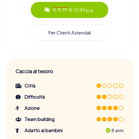
€ 12,99 p.p.
€ 15,99
Per Clienti Aziendali
Caccia al tesoro
Città
Difficoltà
Azione
Team building
Adatto ai bambini
8 anni