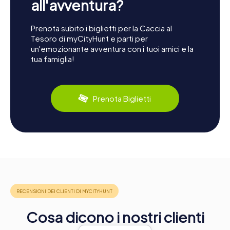
all'avventura?
Prenota subito i biglietti per la Caccia al
Tesoro di myCityHunt e parti per
un'emozionante avventura con i tuoi amici e la
tua famiglia!
Prenota Biglietti
Cosa dicono i nostri clienti