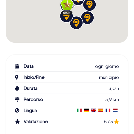
Data
ogni giorno
Inizio/Fine
municipio
Durata
3,0 h
Percorso
3,9 km
Lingua
Valutazione
5 / 5