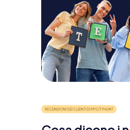
Cosa dicono i no