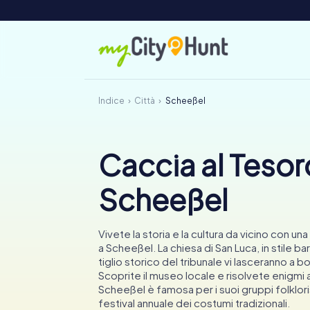
Indice
Città
Scheeßel
Caccia al Tesor
Scheeßel
Vivete la storia e la cultura da vicino con un
a Scheeßel. La chiesa di San Luca, in stile bar
tiglio storico del tribunale vi lasceranno a 
Scoprite il museo locale e risolvete enigmi 
Scheeßel è famosa per i suoi gruppi folklorist
festival annuale dei costumi tradizionali.