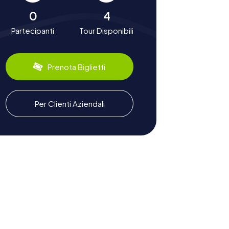
0
4
Partecipanti
Tour Disponibili
Prenota Biglietti
Per Clienti Aziendali