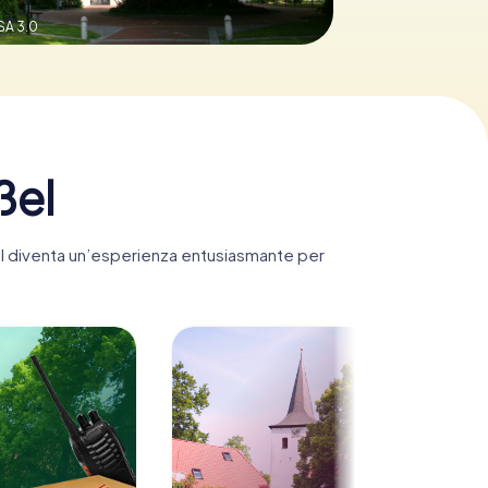
SA 3.0
ßel
ßel diventa un’esperienza entusiasmante per