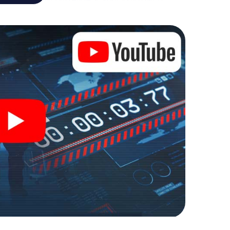
i nel mondo dello spionaggio e degli agenti segreti e
rto!