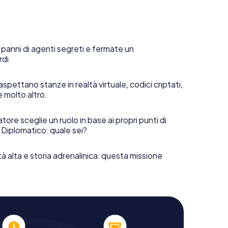
 panni di agenti segreti e fermate un
rdi.
aspettano stanze in realtà virtuale, codici criptati,
e molto altro.
tore sceglie un ruolo in base ai propri punti di
 Diplomatico: quale sei?
tà alta e storia adrenalinica: questa missione