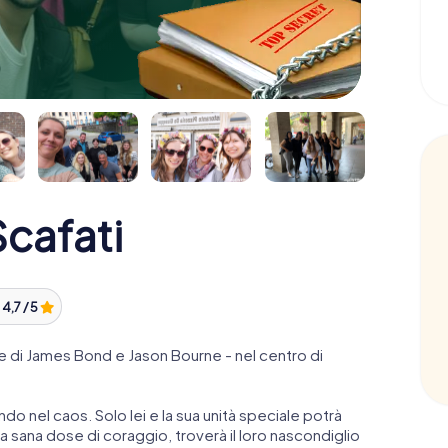
cafati
:
4,7 / 5
 di James Bond e Jason Bourne - nel centro di
ndo nel caos. Solo lei e la sua unità speciale potrà
 sana dose di coraggio, troverà il loro nascondiglio