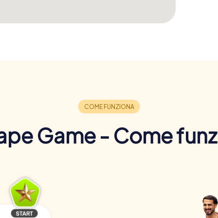
ape Game - Come funz