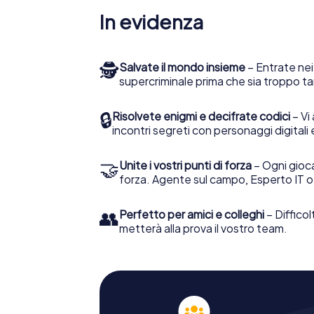
In evidenza
🕵
Salvate il mondo insieme
– Entrate nei
supercriminale prima che sia troppo ta
🔒
Risolvete enigmi e decifrate codici
– Vi 
incontri segreti con personaggi digitali 
🤝
Unite i vostri punti di forza
– Ogni gioca
forza. Agente sul campo, Esperto IT o
👥
Perfetto per amici e colleghi
– Difficol
metterà alla prova il vostro team.