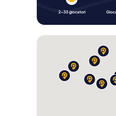
2-33 giocatori
Gioc