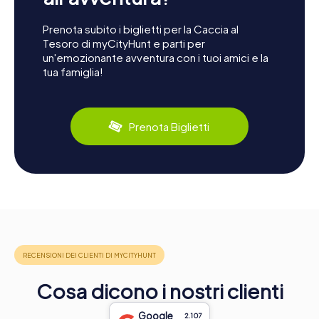
Prenota subito i biglietti per la Caccia al
Tesoro di myCityHunt e parti per
un'emozionante avventura con i tuoi amici e la
tua famiglia!
Prenota Biglietti
Cosa dicono i nostri clienti
Google
2.107