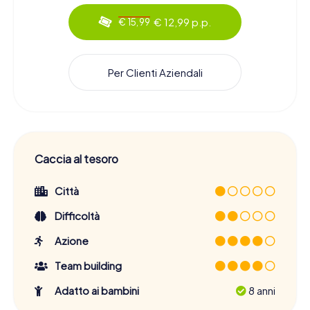
€ 12,99 p.p.
€ 15,99
Per Clienti Aziendali
Caccia al tesoro
Città
Difficoltà
Azione
Team building
Adatto ai bambini
8 anni