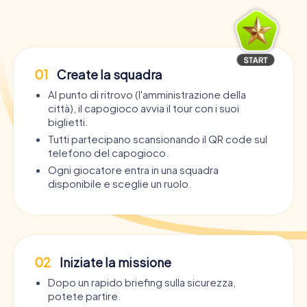
01
Create la squadra
Al punto di ritrovo (l'amministrazione della
città), il capogioco avvia il tour con i suoi
biglietti.
Tutti partecipano scansionando il QR code sul
telefono del capogioco.
Ogni giocatore entra in una squadra
disponibile e sceglie un ruolo.
02
Iniziate la missione
Dopo un rapido briefing sulla sicurezza,
potete partire.