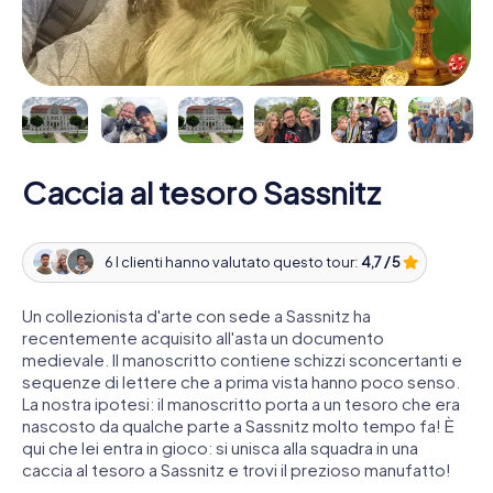
Caccia al tesoro Sassnitz
6 I clienti hanno valutato questo tour:
4,7 / 5
Un collezionista d'arte con sede a Sassnitz ha
recentemente acquisito all'asta un documento
medievale. Il manoscritto contiene schizzi sconcertanti e
sequenze di lettere che a prima vista hanno poco senso.
La nostra ipotesi: il manoscritto porta a un tesoro che era
nascosto da qualche parte a Sassnitz molto tempo fa! È
qui che lei entra in gioco: si unisca alla squadra in una
caccia al tesoro a Sassnitz e trovi il prezioso manufatto!