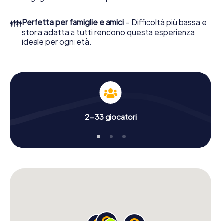
👪
Perfetta per famiglie e amici
– Difficoltà più bassa e
storia adatta a tutti rendono questa esperienza
ideale per ogni età.
2-33 giocatori