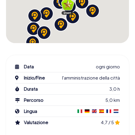
Data
ogni giorno
Inizio/Fine
l'amministrazione della città
Durata
3,0 h
Percorso
5,0 km
Lingua
Valutazione
4,7 / 5