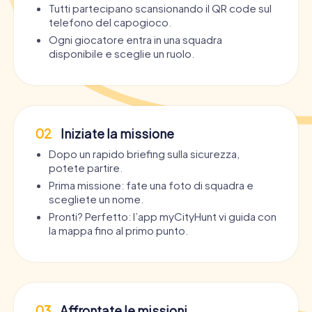
Tutti partecipano scansionando il QR code sul
telefono del capogioco.
Ogni giocatore entra in una squadra
disponibile e sceglie un ruolo.
02
Iniziate la missione
Dopo un rapido briefing sulla sicurezza,
potete partire.
Prima missione: fate una foto di squadra e
scegliete un nome.
Pronti? Perfetto: l’app myCityHunt vi guida con
la mappa fino al primo punto.
03
Affrontate le missioni