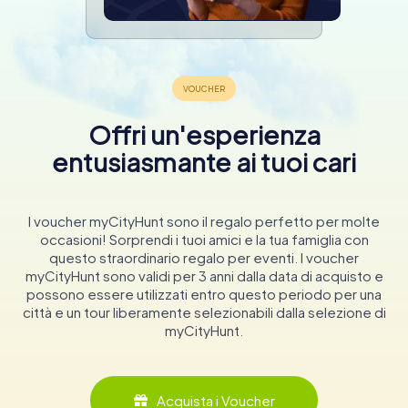
Offri un'esperienza
entusiasmante ai tuoi cari
I voucher myCityHunt sono il regalo perfetto per molte
occasioni! Sorprendi i tuoi amici e la tua famiglia con
questo straordinario regalo per eventi. I voucher
myCityHunt sono validi per 3 anni dalla data di acquisto e
possono essere utilizzati entro questo periodo per una
città e un tour liberamente selezionabili dalla selezione di
myCityHunt.
Acquista i Voucher