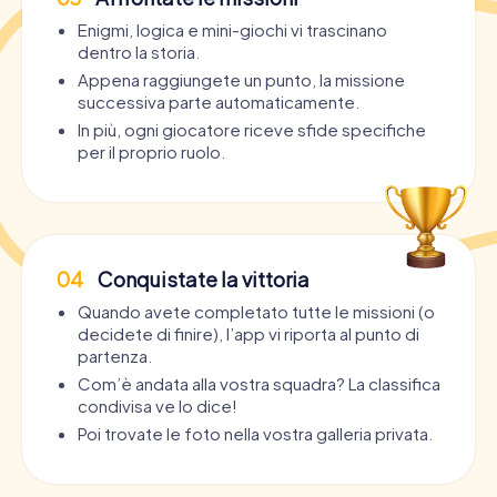
Enigmi, logica e mini-giochi vi trascinano
dentro la storia.
Appena raggiungete un punto, la missione
successiva parte automaticamente.
In più, ogni giocatore riceve sfide specifiche
per il proprio ruolo.
04
Conquistate la vittoria
Quando avete completato tutte le missioni (o
decidete di finire), l’app vi riporta al punto di
partenza.
Com’è andata alla vostra squadra? La classifica
condivisa ve lo dice!
Poi trovate le foto nella vostra galleria privata.