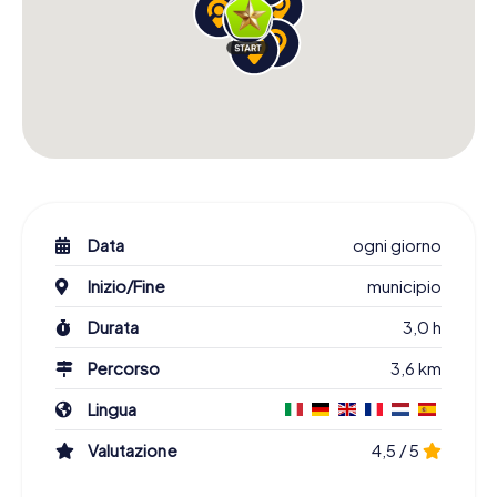
Data
ogni giorno
Inizio/Fine
municipio
Durata
3,0 h
Percorso
3,6 km
Lingua
Valutazione
4,5 / 5