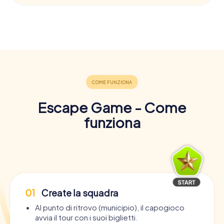
Escape Game - Come
funziona
01
Create la squadra
Al punto di ritrovo (municipio), il capogioco
avvia il tour con i suoi biglietti.