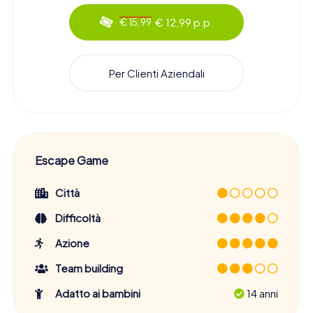
€ 12,99 p.p.
€ 15,99
Per Clienti Aziendali
Escape Game
Città
Difficoltà
Azione
Team building
Adatto ai bambini
14 anni