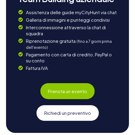
Assistenza delle guide myCityHunt via chat
Galleria di immagini e punteggi condivisi
Interconnessione attraverso la chat di
squadra
Riprenotazione gratuita
(fino a 7 giorni prima
dell'evento)
Pagamento con carta di credito, PayPal o
su conto
Fattura IVA
Prenota un evento
Richiedi un preventivo