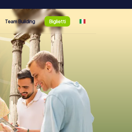
Team Building
Biglietti