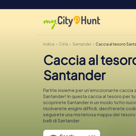
Indice
Città
Santander
Caccia al tesoro Sant
Caccia al tesor
Santander
Partite insieme per un'emozionante caccia a
Santander! In questa caccia al tesoro per tut
scoprirete Santander in un modo tutto nuo
risolverete enigmi difficili, decifrerete codi
seguirete una misteriosa mappa del tesoro n
belli di Santander.