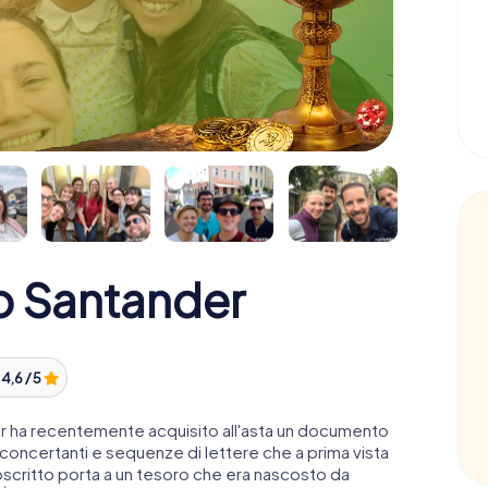
ro Santander
:
4,6 / 5
er ha recentemente acquisito all'asta un documento
sconcertanti e sequenze di lettere che a prima vista
oscritto porta a un tesoro che era nascosto da