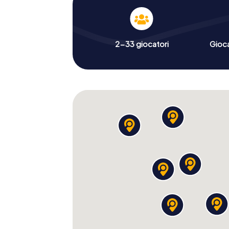
2-33 giocatori
Gioc