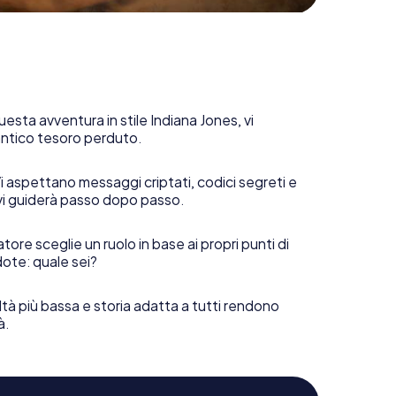
uesta avventura in stile Indiana Jones, vi
 antico tesoro perduto.
i aspettano messaggi criptati, codici segreti e
vi guiderà passo dopo passo.
tore sceglie un ruolo in base ai propri punti di
ote: quale sei?
ltà più bassa e storia adatta a tutti rendono
à.