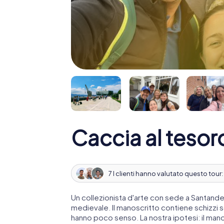
Caccia al teso
7 I clienti hanno valutato questo tour
Un collezionista d'arte con sede a Santand
medievale. Il manoscritto contiene schizzi 
hanno poco senso. La nostra ipotesi: il man