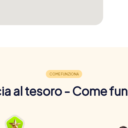
a al tesoro - Come fu