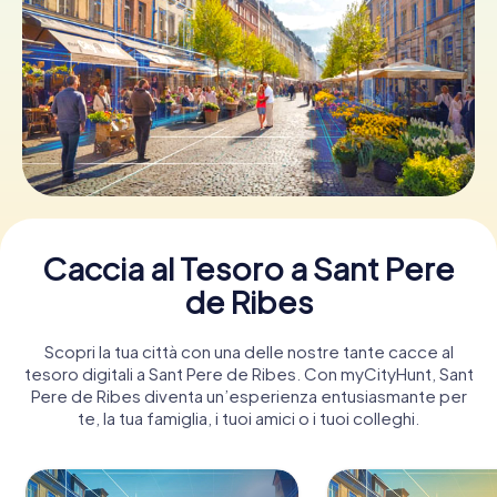
Prenota Biglietti
Acquista i Voucher
Caccia al Tesoro a Sant Pere
de Ribes
Scopri la tua città con una delle nostre tante cacce al
tesoro digitali a Sant Pere de Ribes. Con myCityHunt, Sant
Pere de Ribes diventa un’esperienza entusiasmante per
te, la tua famiglia, i tuoi amici o i tuoi colleghi.