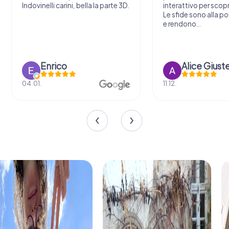
Indovinelli carini, bella la parte 3D.
interattivo per scopri
Le sfide sono alla por
e rendono...
Enrico
Alice Giust
04.01.
11.12.