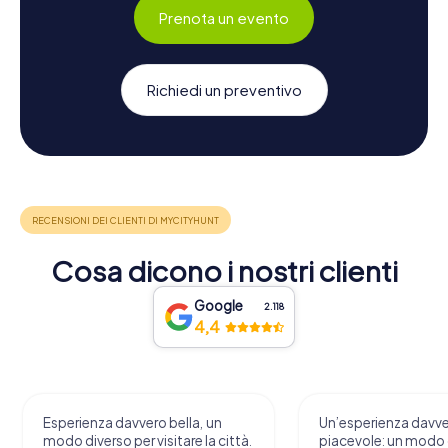
Prenota un evento
Richiedi un preventivo
Cosa dicono i nostri clienti
Google
2.118
4,4
Esperienza davvero bella, un
Un’esperienza davv
modo diverso per visitare la città.
piacevole: un modo o