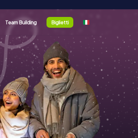
Team Building
Biglietti