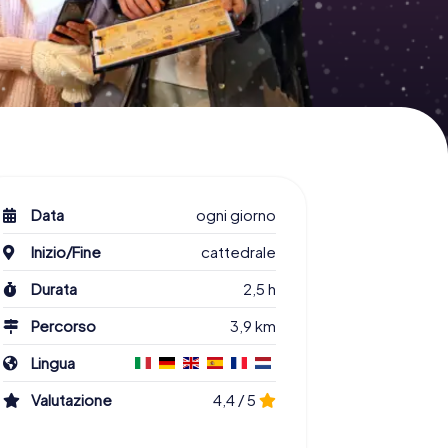
Data
ogni giorno
Inizio/Fine
cattedrale
Durata
2,5 h
Percorso
3,9 km
Lingua
Valutazione
4,4 / 5