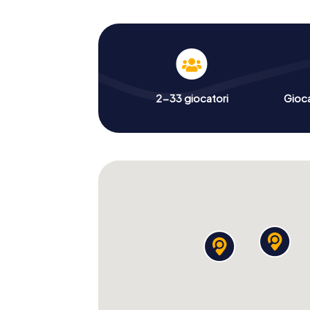
2-33 giocatori
Gioc