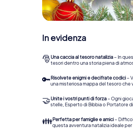
In evidenza
🎅
Una caccia al tesoro natalizia
– In ques
tesori dentro una storia piena di atmo
🔑
Risolvete enigmi e decifrate codici
– V
una misteriosa mappa del tesoro che 
🤝
Unite i vostri punti di forza
– Ogni gioca
stelle, Esperto di Bibbia o Portatore di
👪
Perfetta per famiglie e amici
– Diffico
questa avventura natalizia ideale per