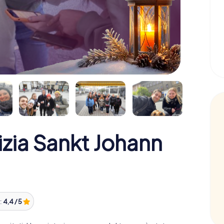
izia Sankt Johann
:
4,4 / 5