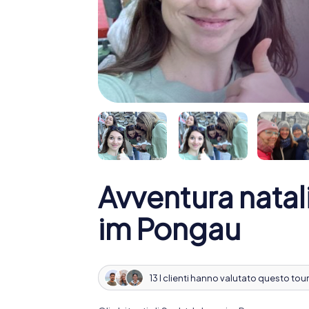
Avventura natal
im Pongau
13 I clienti hanno valutato questo tour