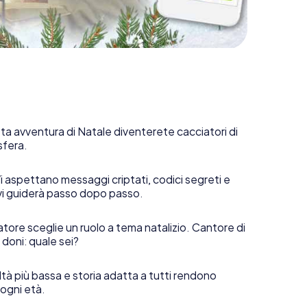
ta avventura di Natale diventerete cacciatori di
sfera.
i aspettano messaggi criptati, codici segreti e
vi guiderà passo dopo passo.
tore sceglie un ruolo a tema natalizio. Cantore di
 doni: quale sei?
ltà più bassa e storia adatta a tutti rendono
 ogni età.