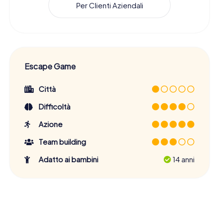
Per Clienti Aziendali
Escape Game
Città
Difficoltà
Azione
Team building
Adatto ai bambini
14 anni