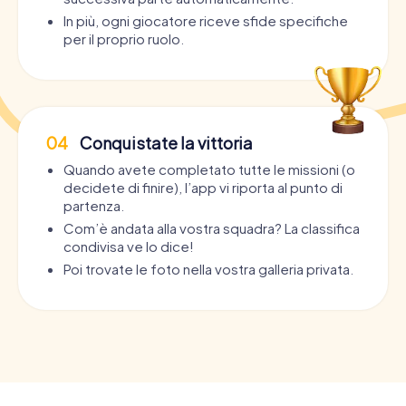
In più, ogni giocatore riceve sfide specifiche
per il proprio ruolo.
04
Conquistate la vittoria
Quando avete completato tutte le missioni (o
decidete di finire), l’app vi riporta al punto di
partenza.
Com’è andata alla vostra squadra? La classifica
condivisa ve lo dice!
Poi trovate le foto nella vostra galleria privata.