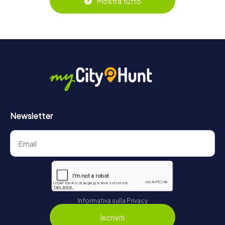
Mostra tutto
https://www.mycityhunt.it/biglietti
.
Newsletter
Informativa sulla Privacy
Iscriviti