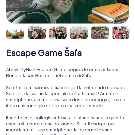
Escape Game Šaľa
Al myCityHunt Escape Game seguirà le orme di James
Bond e Jason Bourne - nel centro di Šaľa!
Spietati criminali minacciano di gettare il mondo nel caos.
Solo lei e la sua unità speciale potrà fermarli! Armato di
smartphone, acume e una sana dose di coraggio, troverà
il loro nascondiglio segreto e salverà il mondo.
Il suo team di colleghi entusiasti è al suo fianco in questa
caccia al tesoro piena di azione a Šaľa. Il gadget più
importante è il suo smartphone: la guida nelle varie