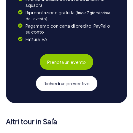
squadra
Riprenotazione gratuita
(fino a 7 giorni prima
dell'evento)
Pagamento con carta di credito, PayPal o
su conto
Fattura IVA
Prenota un evento
Richiedi un preventivo
Altri tour in Šaľa