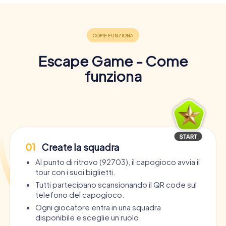
Escape Game - Come
funziona
01
Create la squadra
Al punto di ritrovo (92703), il capogioco avvia il
tour con i suoi biglietti.
Tutti partecipano scansionando il QR code sul
telefono del capogioco.
Ogni giocatore entra in una squadra
disponibile e sceglie un ruolo.