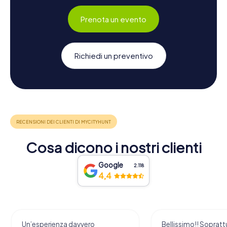
Prenota un evento
Richiedi un preventivo
Cosa dicono i nostri clienti
Google
2.118
4,4
Un’esperienza davvero
Bellissimo!! Sopratt