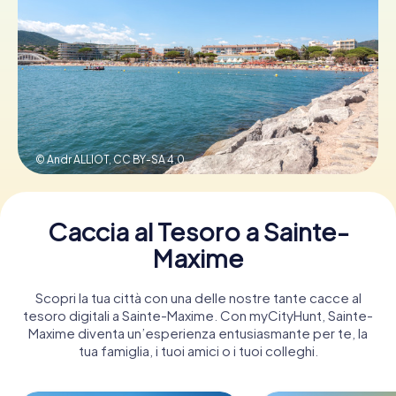
Prenota Biglietti
Acquista i Voucher
© Andr ALLIOT,
CC BY-SA 4.0
Caccia al Tesoro a Sainte-
Maxime
Scopri la tua città con una delle nostre tante cacce al
tesoro digitali a Sainte-Maxime. Con myCityHunt, Sainte-
Maxime diventa un’esperienza entusiasmante per te, la
tua famiglia, i tuoi amici o i tuoi colleghi.