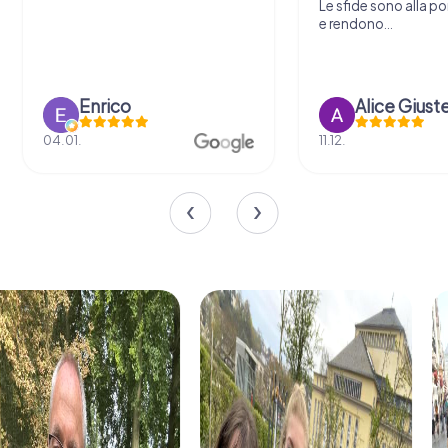
Le sfide sono alla por
e rendono...
Enrico
Alice Giust
04.01.
11.12.