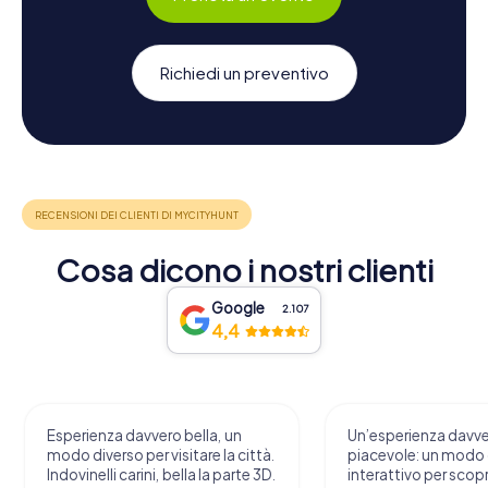
Richiedi un preventivo
Cosa dicono i nostri clienti
Google
2.107
4,4
Esperienza davvero bella, un
Un’esperienza davv
modo diverso per visitare la città.
piacevole: un modo o
Indovinelli carini, bella la parte 3D.
interattivo per scopri