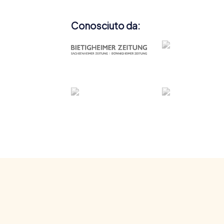
Conosciuto da: