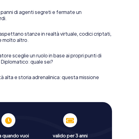
 panni di agenti segreti e fermate un
rdi.
aspettano stanze in realtà virtuale, codici criptati,
e molto altro.
tore sceglie un ruolo in base ai propri punti di
 Diplomatico: quale sei?
tà alta e storia adrenalinica: questa missione
a quando vuoi
valido per 3 anni