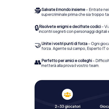
🕵
Salvate il mondo insieme
– Entrate nei
supercriminale prima che sia troppo ta
🔒
Risolvete enigmi e decifrate codici
– Vi 
incontri segreti con personaggi digitali 
🤝
Unite i vostri punti di forza
– Ogni gioca
forza. Agente sul campo, Esperto IT o
👥
Perfetto per amici e colleghi
– Difficol
metterà alla prova il vostro team.
2-33 giocatori
Gioc