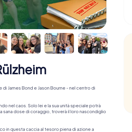
ülzheim
 di James Bond e Jason Bourne - nel centro di
ndo nel caos. Solo lei e la sua unità speciale potrà
 sana dose di coraggio, troverà il loro nascondiglio
anco in questa caccia al tesoro piena di azione a