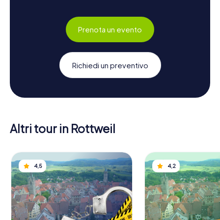
Prenota un evento
Richiedi un preventivo
Altri tour in Rottweil
4,5
4,2