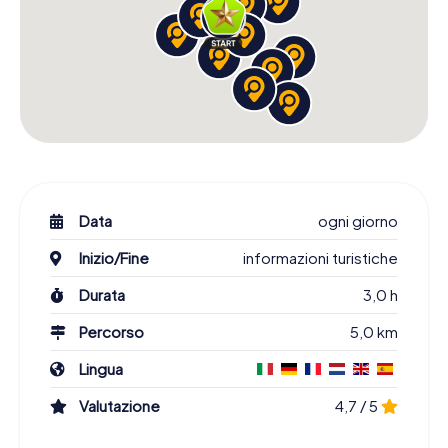
Data
ogni giorno
Inizio/Fine
informazioni turistiche
Durata
3,0 h
Percorso
5,0 km
Lingua
Valutazione
4,7 / 5