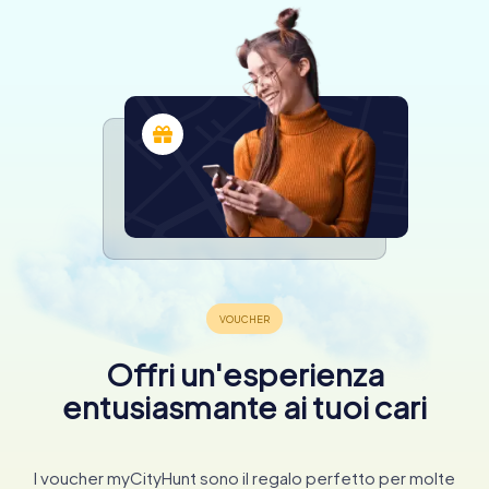
Offri un'esperienza
entusiasmante ai tuoi cari
I voucher myCityHunt sono il regalo perfetto per molte