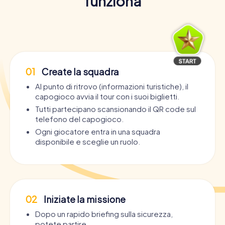
funziona
01
Create la squadra
Al punto di ritrovo (informazioni turistiche), il
capogioco avvia il tour con i suoi biglietti.
Tutti partecipano scansionando il QR code sul
telefono del capogioco.
Ogni giocatore entra in una squadra
disponibile e sceglie un ruolo.
02
Iniziate la missione
Dopo un rapido briefing sulla sicurezza,
potete partire.