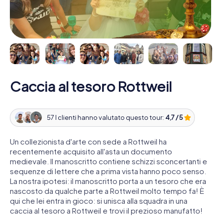
Caccia al tesoro Rottweil
57 I clienti hanno valutato questo tour:
4,7 / 5
Un collezionista d'arte con sede a Rottweil ha
recentemente acquisito all'asta un documento
medievale. Il manoscritto contiene schizzi sconcertanti e
sequenze di lettere che a prima vista hanno poco senso.
La nostra ipotesi: il manoscritto porta a un tesoro che era
nascosto da qualche parte a Rottweil molto tempo fa! È
qui che lei entra in gioco: si unisca alla squadra in una
caccia al tesoro a Rottweil e trovi il prezioso manufatto!