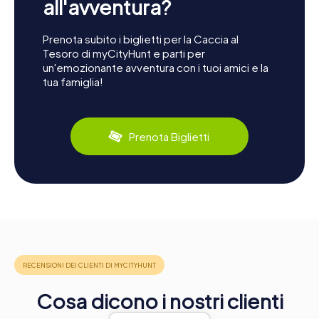
all'avventura?
Prenota subito i biglietti per la Caccia al
Tesoro di myCityHunt e parti per
un'emozionante avventura con i tuoi amici e la
tua famiglia!
Prenota Biglietti
Cosa dicono i nostri clienti