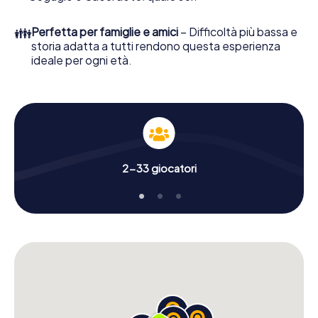
👪
Perfetta per famiglie e amici
– Difficoltà più bassa e
storia adatta a tutti rendono questa esperienza
ideale per ogni età.
2-33 giocatori