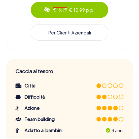
€ 12,99 p.p.
€ 15,99
Per Clienti Aziendali
Caccia al tesoro
Città
Difficoltà
Azione
Team building
Adatto ai bambini
8 anni