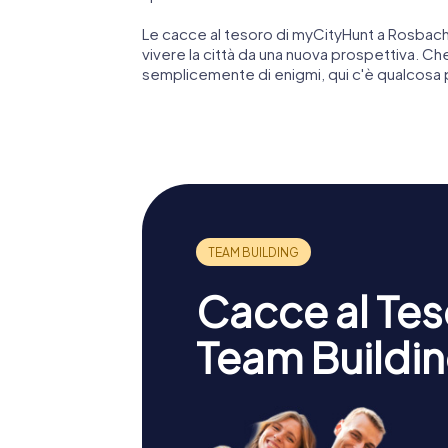
Le cacce al tesoro di myCityHunt a Rosbach
vivere la città da una nuova prospettiva. Che
semplicemente di enigmi, qui c'è qualcosa p
Cacce al Teso
Team Buildin