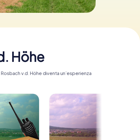
d. Höhe
t, Rosbach v.d. Höhe diventa un’esperienza