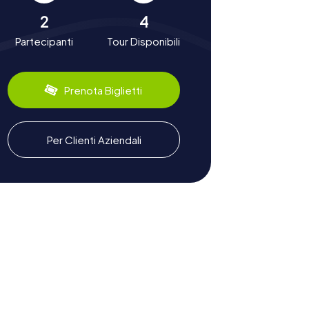
2
4
Partecipanti
Tour Disponibili
Prenota Biglietti
Per Clienti Aziendali