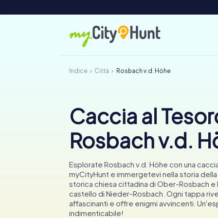
Indice
Città
Rosbach v.d. Höhe
Caccia al Tesor
Rosbach v.d. H
Esplorate Rosbach v.d. Höhe con una caccia
myCityHunt e immergetevi nella storia della c
storica chiesa cittadina di Ober-Rosbach e
castello di Nieder-Rosbach. Ogni tappa rive
affascinanti e offre enigmi avvincenti. Un'e
indimenticabile!