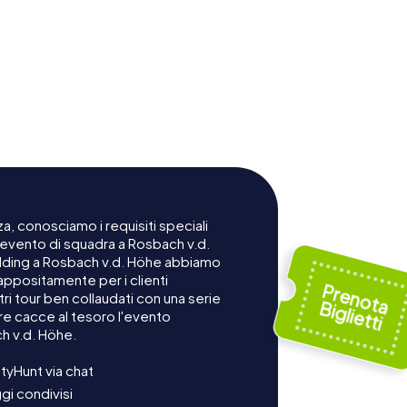
a, conosciamo i requisiti speciali
 evento di squadra a Rosbach v.d.
ilding a Rosbach v.d. Höhe abbiamo
appositamente per i clienti
ri tour ben collaudati con una serie
re cacce al tesoro l'evento
h v.d. Höhe.
tyHunt via chat
gi condivisi