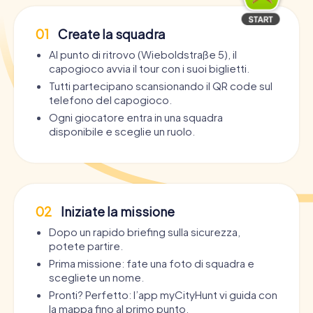
01
Create la squadra
Al punto di ritrovo (Wieboldstraße 5), il
capogioco avvia il tour con i suoi biglietti.
Tutti partecipano scansionando il QR code sul
telefono del capogioco.
Ogni giocatore entra in una squadra
disponibile e sceglie un ruolo.
02
Iniziate la missione
Dopo un rapido briefing sulla sicurezza,
potete partire.
Prima missione: fate una foto di squadra e
scegliete un nome.
Pronti? Perfetto: l’app myCityHunt vi guida con
la mappa fino al primo punto.