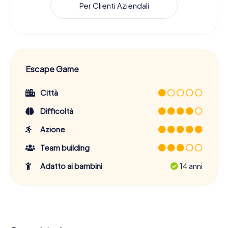
Per Clienti Aziendali
Escape Game
Città
Difficoltà
Azione
Team building
Adatto ai bambini
14 anni