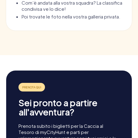
Com’è andata alla vostra squadra? La classifica
condivisa ve lo dice!
Poi trovate le foto nella vostra galleria privata.
Sei pronto a partire
all'avventura?
Prenota subito i biglietti per la Caccia al
Tesoro di myCityHunt e parti per