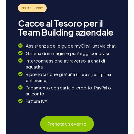
Cacce al Tesoro per il
Team Building aziendale
Assistenza delle guide myCityHunt via chat
Galleria di immagini e punteggi condivisi
Interconnessione attraverso la chat di
squadra
Riprenotazione gratuita
(fino a 7 giorni prima
dell'evento)
Pagamento con carta di credito, PayPal o
su conto
Fattura IVA
Prenota un evento