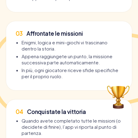
03
Affrontate le missioni
Enigmi, logica e mini-giochi vi trascinano
dentro la storia.
Appena raggiungete un punto, la missione
successiva parte automaticamente.
In più, ogni giocatore riceve sfide specifiche
per il proprio ruolo.
04
Conquistate la vittoria
Quando avete completato tutte le missioni (o
decidete di finire), l’app vi riporta al punto di
partenza.