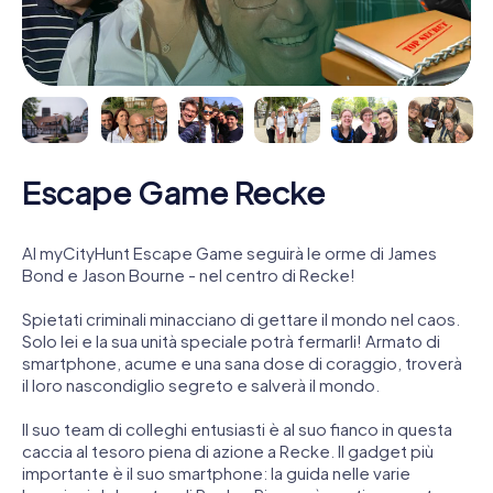
Escape Game Recke
Al myCityHunt Escape Game seguirà le orme di James
Bond e Jason Bourne - nel centro di Recke!
Spietati criminali minacciano di gettare il mondo nel caos.
Solo lei e la sua unità speciale potrà fermarli! Armato di
smartphone, acume e una sana dose di coraggio, troverà
il loro nascondiglio segreto e salverà il mondo.
Il suo team di colleghi entusiasti è al suo fianco in questa
caccia al tesoro piena di azione a Recke. Il gadget più
importante è il suo smartphone: la guida nelle varie