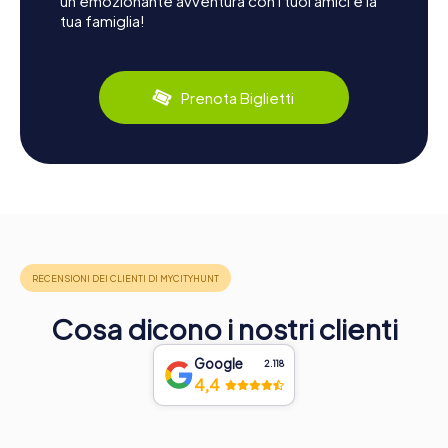
un'emozionante avventura con i tuoi amici e la
tua famiglia!
Prenota Biglietti
Cosa dicono i nostri clienti
Google
2.118
4,4