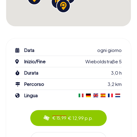
Data
ogni giorno
Inizio/Fine
Wieboldstraße 5
Durata
3,0 h
Percorso
3,2 km
Lingua
€ 12,99 p.p.
€ 15,99