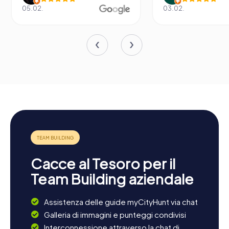
05.02.
03.02.
Cacce al Tesoro per il
Team Building aziendale
Assistenza delle guide myCityHunt via chat
Galleria di immagini e punteggi condivisi
Interconnessione attraverso la chat di