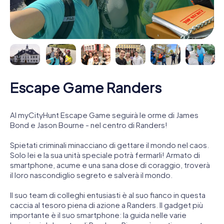
Escape Game Randers
Al myCityHunt Escape Game seguirà le orme di James
Bond e Jason Bourne - nel centro di Randers!
Spietati criminali minacciano di gettare il mondo nel caos.
Solo lei e la sua unità speciale potrà fermarli! Armato di
smartphone, acume e una sana dose di coraggio, troverà
il loro nascondiglio segreto e salverà il mondo.
Il suo team di colleghi entusiasti è al suo fianco in questa
caccia al tesoro piena di azione a Randers. Il gadget più
importante è il suo smartphone: la guida nelle varie