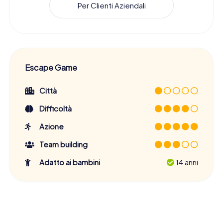
Per Clienti Aziendali
Escape Game
Città
Difficoltà
Azione
Team building
Adatto ai bambini
14 anni