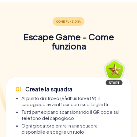
Escape Game - Come
funziona
01
Create la squadra
Al punto di ritrovo (Rådhustorvet 9), il
capogioco avvia il tour con i suoi biglietti.
Tutti partecipano scansionando il QR code sul
telefono del capogioco.
Ogni giocatore entra in una squadra
disponibile e sceglie un ruolo.