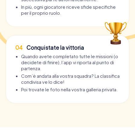
In più, ogni giocatore riceve sfide specifiche
per il proprio ruolo.
04
Conquistate la vittoria
Quando avete completato tutte le missioni (o
decidete di finire), l’app vi riporta al punto di
partenza.
Com’è andata alla vostra squadra? La classifica
condivisa ve lo dice!
Poi trovate le foto nella vostra galleria privata.