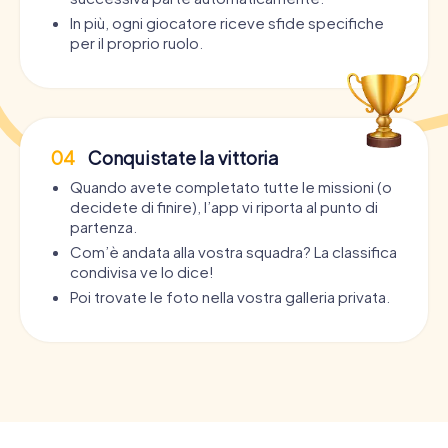
In più, ogni giocatore riceve sfide specifiche
per il proprio ruolo.
04
Conquistate la vittoria
Quando avete completato tutte le missioni (o
decidete di finire), l’app vi riporta al punto di
partenza.
Com’è andata alla vostra squadra? La classifica
condivisa ve lo dice!
Poi trovate le foto nella vostra galleria privata.