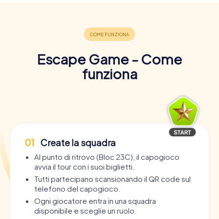
Escape Game - Come
funziona
01
Create la squadra
Al punto di ritrovo (Bloc 23C), il capogioco
avvia il tour con i suoi biglietti.
Tutti partecipano scansionando il QR code sul
telefono del capogioco.
Ogni giocatore entra in una squadra
disponibile e sceglie un ruolo.