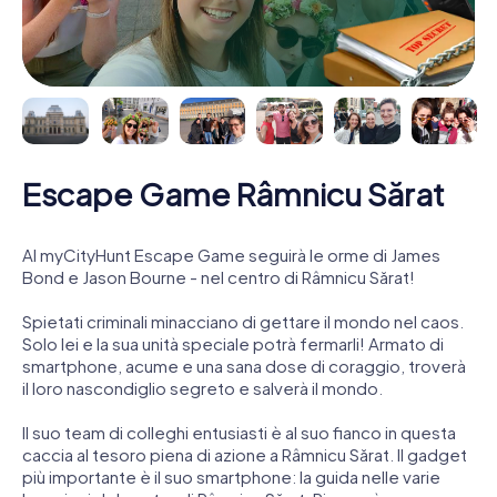
Escape Game Râmnicu Sărat
Al myCityHunt Escape Game seguirà le orme di James
Bond e Jason Bourne - nel centro di Râmnicu Sărat!
Spietati criminali minacciano di gettare il mondo nel caos.
Solo lei e la sua unità speciale potrà fermarli! Armato di
smartphone, acume e una sana dose di coraggio, troverà
il loro nascondiglio segreto e salverà il mondo.
Il suo team di colleghi entusiasti è al suo fianco in questa
caccia al tesoro piena di azione a Râmnicu Sărat. Il gadget
più importante è il suo smartphone: la guida nelle varie