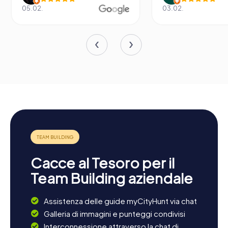
05.02.
03.02.
Cacce al Tesoro per il
Team Building aziendale
Assistenza delle guide myCityHunt via chat
Galleria di immagini e punteggi condivisi
Interconnessione attraverso la chat di