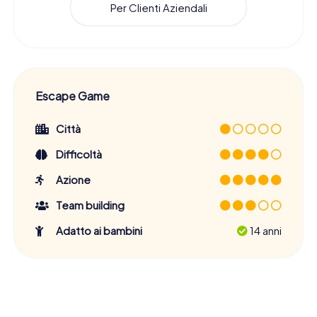
Per Clienti Aziendali
Escape Game
Città
Difficoltà
Azione
Team building
Adatto ai bambini
14 anni