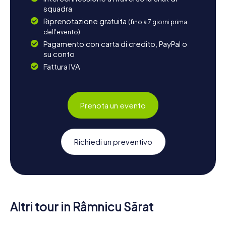
squadra
Riprenotazione gratuita
(fino a 7 giorni prima
dell'evento)
Pagamento con carta di credito, PayPal o
su conto
Fattura IVA
Prenota un evento
Richiedi un preventivo
Altri tour in Râmnicu Sărat