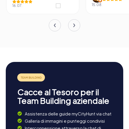
15.08.
16.07.
Cacce al Tesoro per il
Team Building aziendale
Assistenza delle guide myCityHunt via chat
Galleria di immagini e punteggi condivisi
Interconnessione attraverso la chat di