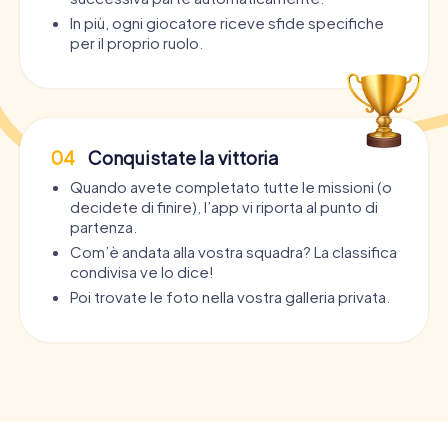
In più, ogni giocatore riceve sfide specifiche
per il proprio ruolo.
04
Conquistate la vittoria
Quando avete completato tutte le missioni (o
decidete di finire), l’app vi riporta al punto di
partenza.
Com’è andata alla vostra squadra? La classifica
condivisa ve lo dice!
Poi trovate le foto nella vostra galleria privata.