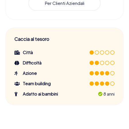
Per Clienti Aziendali
Caccia al tesoro
Città
Difficoltà
Azione
Team building
Adatto ai bambini
8 anni