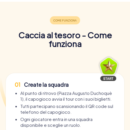
Caccia al tesoro - Come
funziona
01
Create la squadra
Al punto di ritrovo (Piazza Augusto Duchoquè
1), il capogioco avvia il tour con i suoi biglietti.
Tutti partecipano scansionando il QR code sul
telefono del capogioco.
Ogni giocatore entra in una squadra
disponibile e sceglie un ruolo.