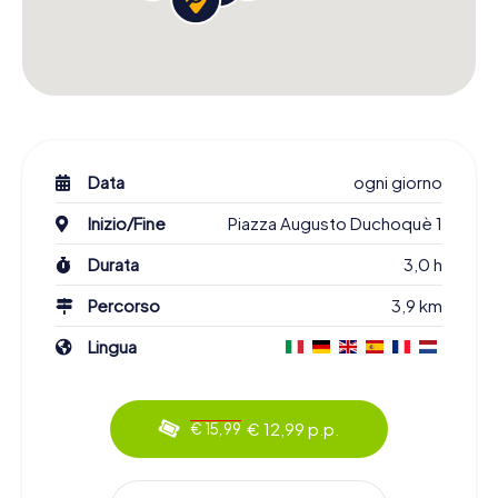
Data
ogni giorno
Inizio/Fine
Piazza Augusto Duchoquè 1
Durata
3,0 h
Percorso
3,9 km
Lingua
€ 12,99 p.p.
€ 15,99