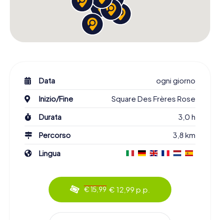
Data
ogni giorno
Inizio/Fine
Square Des Frères Rose
Durata
3,0 h
Percorso
3,8 km
Lingua
€ 12,99 p.p.
€ 15,99