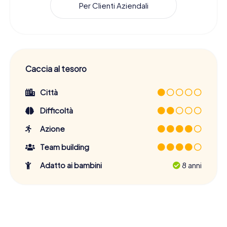
Per Clienti Aziendali
Caccia al tesoro
Città
Difficoltà
Azione
Team building
Adatto ai bambini
8 anni