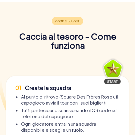
Caccia al tesoro - Come
funziona
01
Create la squadra
Al punto di ritrovo (Square Des Frères Rose), il
capogioco avvia il tour con i suoi biglietti.
Tutti partecipano scansionando il QR code sul
telefono del capogioco.
Ogni giocatore entra in una squadra
disponibile e sceglie un ruolo.