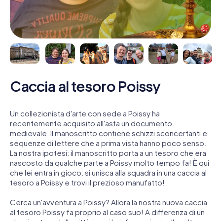
Caccia al tesoro Poissy
Un collezionista d'arte con sede a Poissy ha
recentemente acquisito all'asta un documento
medievale. Il manoscritto contiene schizzi sconcertanti e
sequenze di lettere che a prima vista hanno poco senso.
La nostra ipotesi: il manoscritto porta a un tesoro che era
nascosto da qualche parte a Poissy molto tempo fa! È qui
che lei entra in gioco: si unisca alla squadra in una caccia al
tesoro a Poissy e trovi il prezioso manufatto!
Cerca un'avventura a Poissy? Allora la nostra nuova caccia
al tesoro Poissy fa proprio al caso suo! A differenza di un