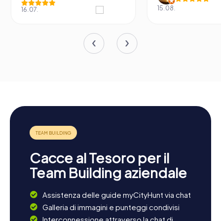
15.08.
16.07.
Cacce al Tesoro per il
Team Building aziendale
Assistenza delle guide myCityHunt via chat
Galleria di immagini e punteggi condivisi
Interconnessione attraverso la chat di