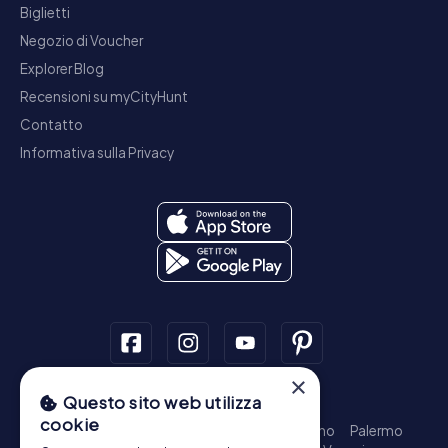
Biglietti
Negozio di Voucher
Explorer Blog
Recensioni su myCityHunt
Contatto
Informativa sulla Privacy
×
Questo sito web utilizza
Tour a piedi
cookie
Roma - Centro Storico
Milano
Napoli
Torino
Palermo