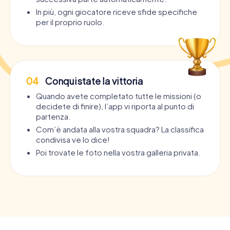
In più, ogni giocatore riceve sfide specifiche
per il proprio ruolo.
04
Conquistate la vittoria
Quando avete completato tutte le missioni (o
decidete di finire), l’app vi riporta al punto di
partenza.
Com’è andata alla vostra squadra? La classifica
condivisa ve lo dice!
Poi trovate le foto nella vostra galleria privata.