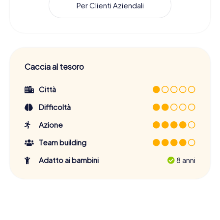
Per Clienti Aziendali
Caccia al tesoro
Città
Difficoltà
Azione
Team building
Adatto ai bambini
8 anni