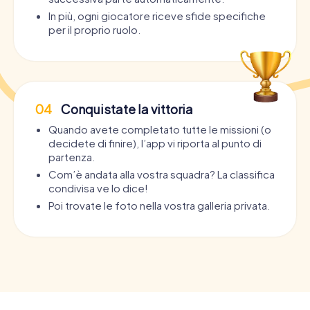
In più, ogni giocatore riceve sfide specifiche
per il proprio ruolo.
04
Conquistate la vittoria
Quando avete completato tutte le missioni (o
decidete di finire), l’app vi riporta al punto di
partenza.
Com’è andata alla vostra squadra? La classifica
condivisa ve lo dice!
Poi trovate le foto nella vostra galleria privata.