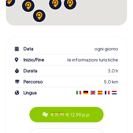
Data
ogni giorno
Inizio/Fine
le informazioni turistiche
Durata
3,0 h
Percorso
5,0 km
Lingua
€ 12,99 p.p.
€ 15,99