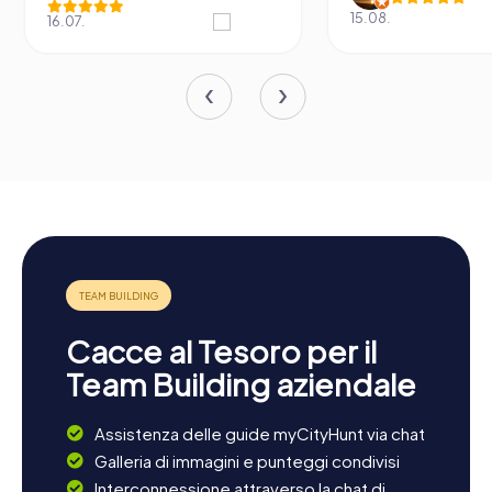
15.08.
16.07.
Cacce al Tesoro per il
Team Building aziendale
Assistenza delle guide myCityHunt via chat
Galleria di immagini e punteggi condivisi
Interconnessione attraverso la chat di