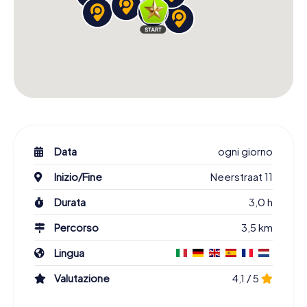
Data
ogni giorno
Inizio/Fine
Neerstraat 11
Durata
3,0 h
Percorso
3,5 km
Lingua
Valutazione
4,1 / 5