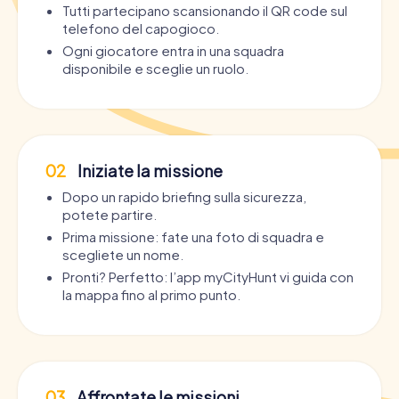
Tutti partecipano scansionando il QR code sul
telefono del capogioco.
Ogni giocatore entra in una squadra
disponibile e sceglie un ruolo.
02
Iniziate la missione
Dopo un rapido briefing sulla sicurezza,
potete partire.
Prima missione: fate una foto di squadra e
scegliete un nome.
Pronti? Perfetto: l’app myCityHunt vi guida con
la mappa fino al primo punto.
03
Affrontate le missioni