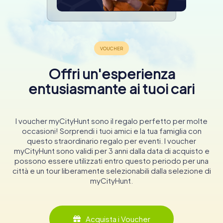
Offri un'esperienza
entusiasmante ai tuoi cari
I voucher myCityHunt sono il regalo perfetto per molte
occasioni! Sorprendi i tuoi amici e la tua famiglia con
questo straordinario regalo per eventi. I voucher
myCityHunt sono validi per 3 anni dalla data di acquisto e
possono essere utilizzati entro questo periodo per una
città e un tour liberamente selezionabili dalla selezione di
myCityHunt.
Acquista i Voucher