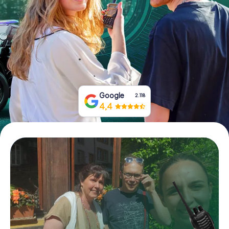
Prenota Biglietti
Acquista i Voucher
Google
2.118
4,4