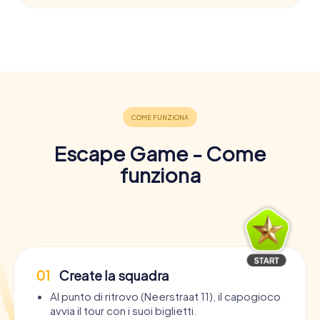
Escape Game - Come
funziona
01
Create la squadra
Al punto di ritrovo (Neerstraat 11), il capogioco
avvia il tour con i suoi biglietti.