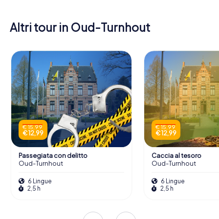
Altri tour in Oud-Turnhout
€ 15,99
€ 15,99
€ 12,99
€ 12,99
Passegiata con delitto
Caccia al tesoro
Oud-Turnhout
Oud-Turnhout
6 Lingue
6 Lingue
2,5 h
2,5 h