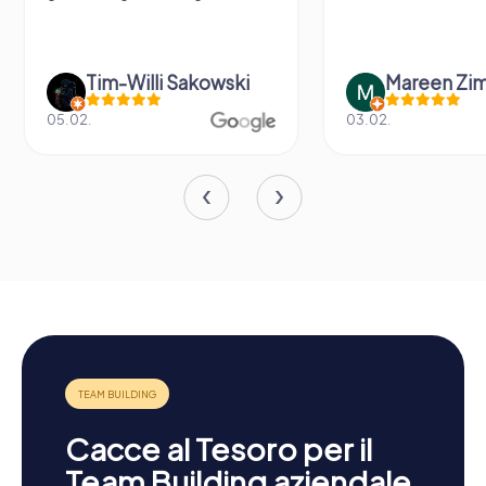
Tim-Willi Sakowski
Mareen Zi
05.02.
03.02.
Cacce al Tesoro per il
Team Building aziendale