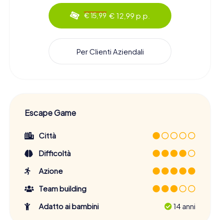
€ 12,99 p.p.
€ 15,99
Per Clienti Aziendali
Escape Game
Città
Difficoltà
Azione
Team building
Adatto ai bambini
14 anni