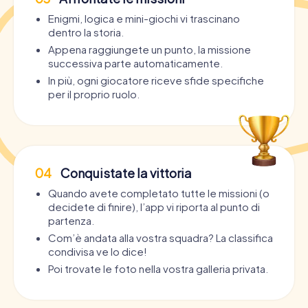
Enigmi, logica e mini-giochi vi trascinano
dentro la storia.
Appena raggiungete un punto, la missione
successiva parte automaticamente.
In più, ogni giocatore riceve sfide specifiche
per il proprio ruolo.
04
Conquistate la vittoria
Quando avete completato tutte le missioni (o
decidete di finire), l’app vi riporta al punto di
partenza.
Com’è andata alla vostra squadra? La classifica
condivisa ve lo dice!
Poi trovate le foto nella vostra galleria privata.