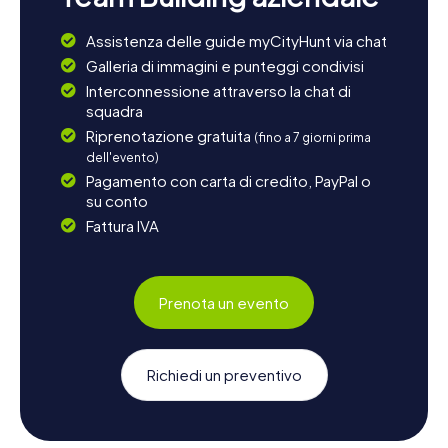
Assistenza delle guide myCityHunt via chat
Galleria di immagini e punteggi condivisi
Interconnessione attraverso la chat di
squadra
Riprenotazione gratuita
(fino a 7 giorni prima
dell'evento)
Pagamento con carta di credito, PayPal o
su conto
Fattura IVA
Prenota un evento
Richiedi un preventivo