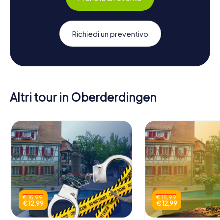
Richiedi un preventivo
Altri tour in Oberderdingen
€ 15,99
€ 15,99
€ 12,99
€ 12,99