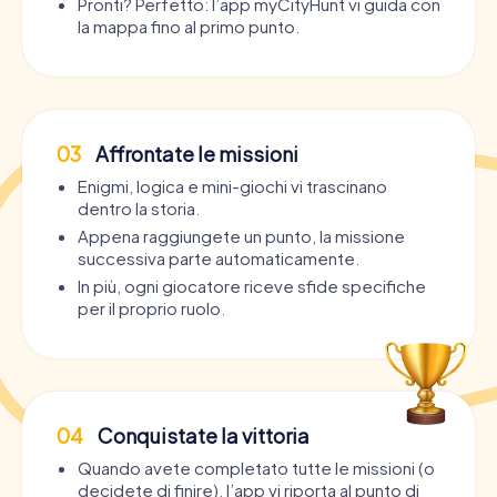
Pronti? Perfetto: l’app myCityHunt vi guida con
la mappa fino al primo punto.
03
Affrontate le missioni
Enigmi, logica e mini-giochi vi trascinano
dentro la storia.
Appena raggiungete un punto, la missione
successiva parte automaticamente.
In più, ogni giocatore riceve sfide specifiche
per il proprio ruolo.
04
Conquistate la vittoria
Quando avete completato tutte le missioni (o
decidete di finire), l’app vi riporta al punto di