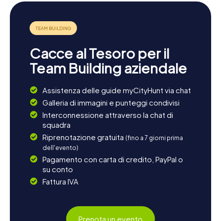
Cacce al Tesoro per il
Team Building aziendale
Assistenza delle guide myCityHunt via chat
Galleria di immagini e punteggi condivisi
Interconnessione attraverso la chat di
squadra
Riprenotazione gratuita
(fino a 7 giorni prima
dell'evento)
Pagamento con carta di credito, PayPal o
su conto
Fattura IVA
Prenota un evento