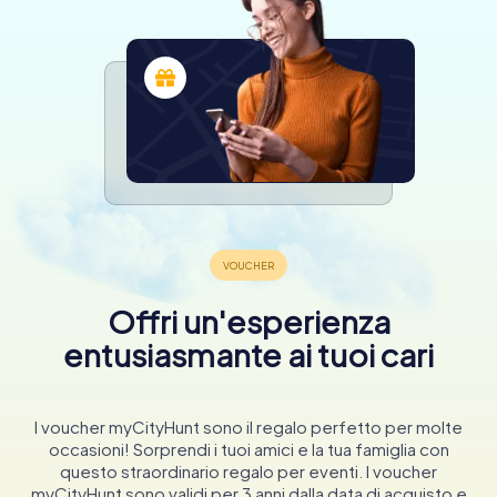
Offri un'esperienza
entusiasmante ai tuoi cari
I voucher myCityHunt sono il regalo perfetto per molte
occasioni! Sorprendi i tuoi amici e la tua famiglia con
questo straordinario regalo per eventi. I voucher
myCityHunt sono validi per 3 anni dalla data di acquisto e