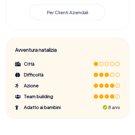
Per Clienti Aziendali
Avventura natalizia
Città
Difficoltà
Azione
Team building
Adatto ai bambini
8 anni