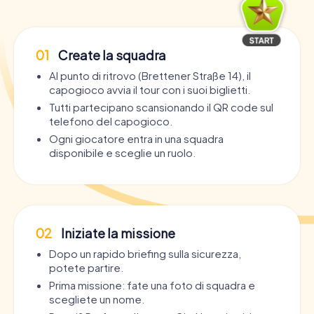
01
Create la squadra
Al punto di ritrovo (Brettener Straße 14), il
capogioco avvia il tour con i suoi biglietti.
Tutti partecipano scansionando il QR code sul
telefono del capogioco.
Ogni giocatore entra in una squadra
disponibile e sceglie un ruolo.
02
Iniziate la missione
Dopo un rapido briefing sulla sicurezza,
potete partire.
Prima missione: fate una foto di squadra e
scegliete un nome.