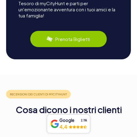
Tesoro di myCityHunt e parti per
un'emozionante avventura con i tuoi amici e la
tua famiglia!
Prenota Biglietti
Cosa dicono i nostri clienti
Google
2.118
4,4