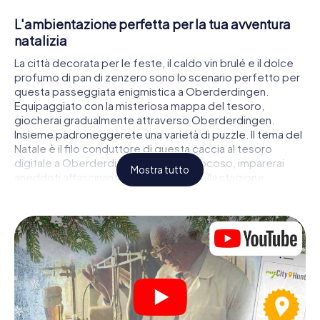
L'ambientazione perfetta per la tua avventura
natalizia
La città decorata per le feste, il caldo vin brulé e il dolce
profumo di pan di zenzero sono lo scenario perfetto per
questa passeggiata enigmistica a Oberderdingen.
Equipaggiato con la misteriosa mappa del tesoro,
giocherai gradualmente attraverso Oberderdingen.
Insieme padroneggerete una varietà di puzzle. Il tema del
Natale è il filo conduttore di questa caccia al tesoro
digitale a Oberderdingen. In modo giocoso, imparerai
Mostra tutto
aneddoti affascinanti sull'avvicinarsi della stagione
natalizia. Riuscirai ad interpretare correttamente gli indizi e
a rimanere un passo avanti alle altre squadre di cacciatori
di tesori?
Il mercatino di Natale di Oberderdingen come
tappa
Metti insieme una squadra competente di amici o membri
della famiglia e parti insieme per una caccia al tesoro
natalizia attraverso Oberderdingen. Tutto ciò di cui hai