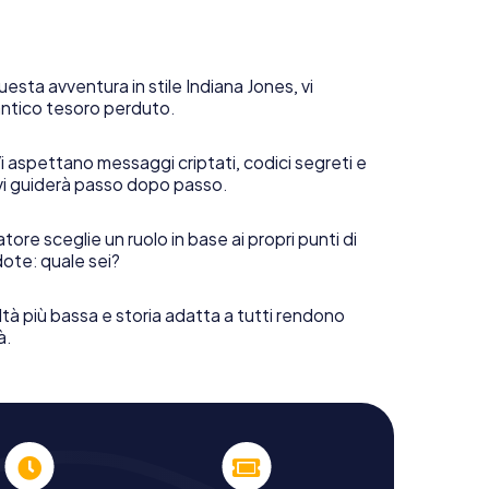
uesta avventura in stile Indiana Jones, vi
 antico tesoro perduto.
i aspettano messaggi criptati, codici segreti e
vi guiderà passo dopo passo.
tore sceglie un ruolo in base ai propri punti di
ote: quale sei?
ltà più bassa e storia adatta a tutti rendono
à.