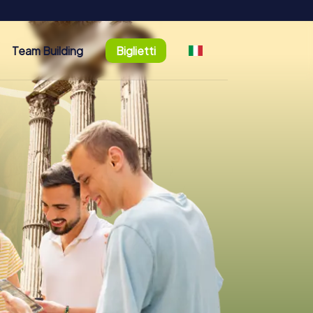
Team Building
Biglietti