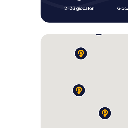
2-33 giocatori
Gioc