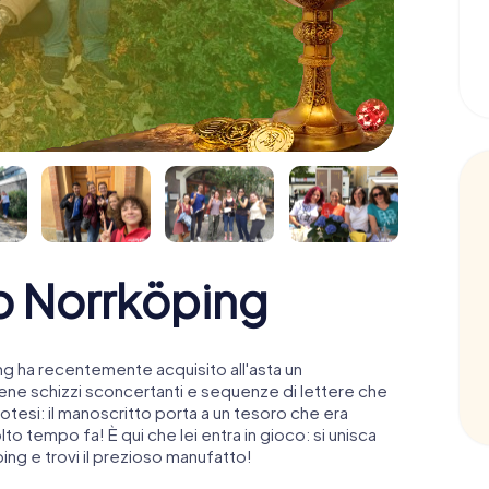
ro Norrköping
ng ha recentemente acquisito all'asta un
ne schizzi sconcertanti e sequenze di lettere che
otesi: il manoscritto porta a un tesoro che era
 tempo fa! È qui che lei entra in gioco: si unisca
ping e trovi il prezioso manufatto!