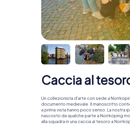
Caccia al teso
Un collezionista d'arte con sede a Norrköpi
documento medievale. Il manoscritto contie
a prima vista hanno poco senso. La nostra ip
nascosto da qualche parte a Norrköping molto
alla squadra in una caccia al tesoro a Norrkö