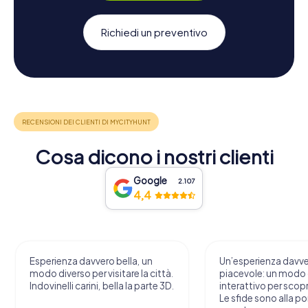
Richiedi un preventivo
Cosa dicono i nostri clienti
Google
2.107
4,4
Esperienza davvero bella, un
Un’esperienza davv
modo diverso per visitare la città.
piacevole: un modo o
Indovinelli carini, bella la parte 3D.
interattivo per scopri
Le sfide sono alla por