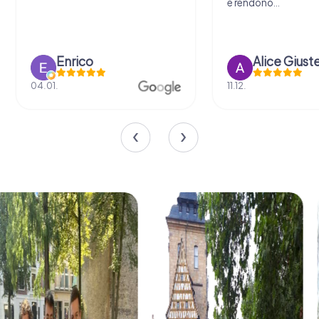
e rendono...
Enrico
Alice Giust
04.01.
11.12.