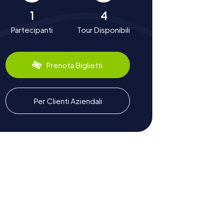
1
4
Partecipanti
Tour Disponibili
Prenota Biglietti
Per Clienti Aziendali