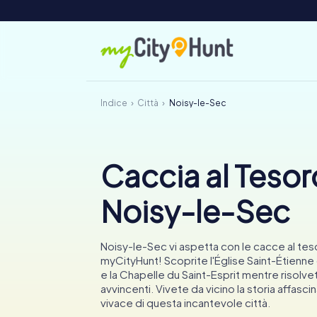
Indice
Città
Noisy-le-Sec
Caccia al Tesor
Noisy-le-Sec
Noisy-le-Sec vi aspetta con le cacce al tes
myCityHunt! Scoprite l'Église Saint-Étienn
e la Chapelle du Saint-Esprit mentre risolve
avvincenti. Vivete da vicino la storia affascin
vivace di questa incantevole città.