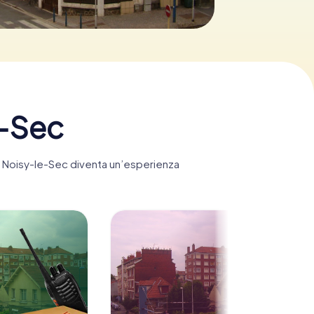
e-Sec
t, Noisy-le-Sec diventa un’esperienza