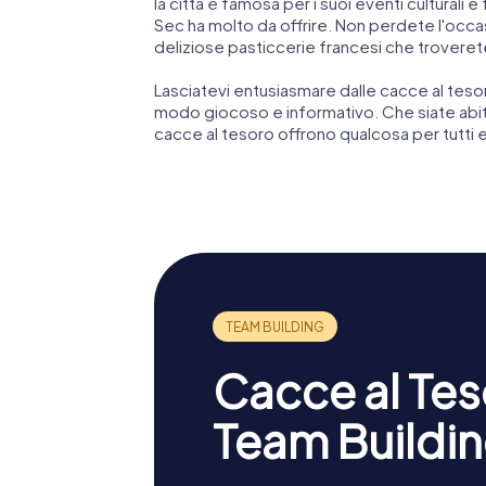
la città è famosa per i suoi eventi culturali e
Sec ha molto da offrire. Non perdete l'occas
deliziose pasticcerie francesi che troveret
Lasciatevi entusiasmare dalle cacce al tesor
modo giocoso e informativo. Che siate abitan
cacce al tesoro offrono qualcosa per tutti 
Cacce al Teso
Team Buildin