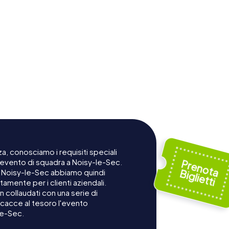
a, conosciamo i requisiti speciali
n evento di squadra a Noisy-le-Sec.
 a Noisy-le-Sec abbiamo quindi
mente per i clienti aziendali.
 collaudati con una serie di
cacce al tesoro l'evento
le-Sec.