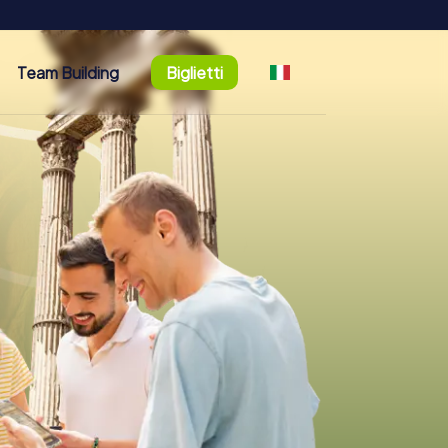
Team Building
Biglietti