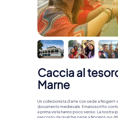
Caccia al teso
Marne
Un collezionista d'arte con sede a Nogent-
documento medievale. Il manoscritto contie
a prima vista hanno poco senso. La nostra ip
nascosto da qualche parte a Nogent-sur-Marn