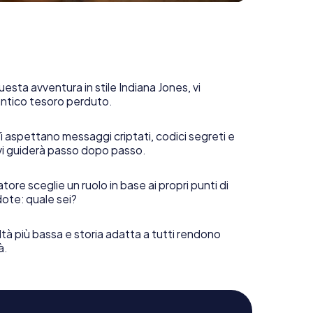
uesta avventura in stile Indiana Jones, vi
 antico tesoro perduto.
i aspettano messaggi criptati, codici segreti e
vi guiderà passo dopo passo.
tore sceglie un ruolo in base ai propri punti di
ote: quale sei?
ltà più bassa e storia adatta a tutti rendono
à.