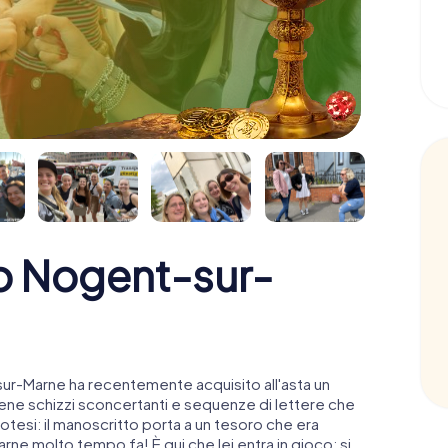
ro Nogent-sur-
sur-Marne ha recentemente acquisito all'asta un
ne schizzi sconcertanti e sequenze di lettere che
otesi: il manoscritto porta a un tesoro che era
e molto tempo fa! È qui che lei entra in gioco: si