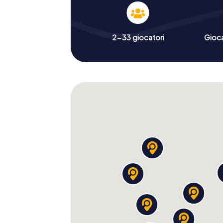
2-33 giocatori
Gioc