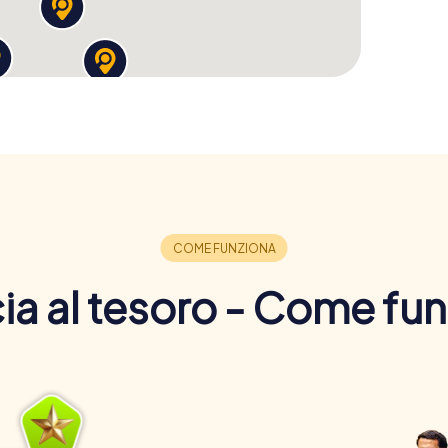
a al tesoro - Come fu