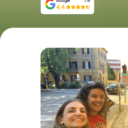
Google
2.118
4,4