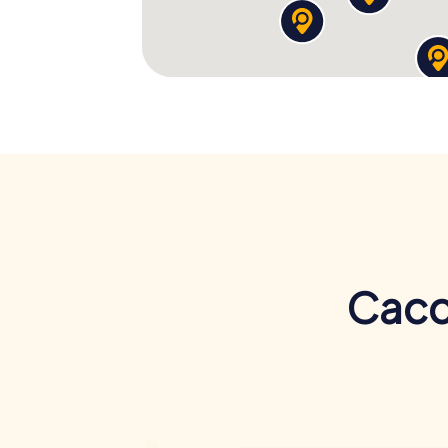
Cacci