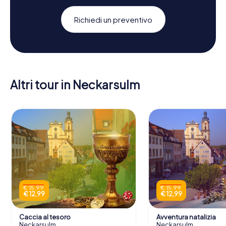
Richiedi un preventivo
Altri tour in Neckarsulm
€ 15,99
€ 15,99
€ 12,99
€ 12,99
Caccia al tesoro
Avventura natalizia
Neckarsulm
Neckarsulm