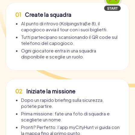
01
Create la squadra
Al punto di ritrovo (Kolpingstraße 8), il
capogioco avvia il tour con i suoi biglietti.
Tutti partecipano scansionando il QR code sul
telefono del capogioco.
Ogni giocatore entra in una squadra
disponibile e sceglie un ruolo.
02
Iniziate la missione
Dopo un rapido briefing sulla sicurezza,
potete partire.
Prima missione: fate una foto di squadra e
scegliete un nome.
Pronti? Perfetto: l’app myCityHunt vi guida con
la mappa fino al primo punto.