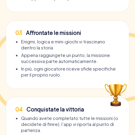
03
Affrontate le missioni
Enigmi, logica e mini-giochi vi trascinano
dentro la storia.
Appena raggiungete un punto, la missione
successiva parte automaticamente.
In più, ogni giocatore riceve sfide specifiche
per il proprio ruolo.
04
Conquistate la vittoria
Quando avete completato tutte le missioni (o
decidete di finire), l’app vi riporta al punto di
partenza.