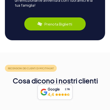
un'emozionante avventura con i tuoi amici e la
tua famiglia!
Prenota Biglietti
Cosa dicono i nostri clienti
Google
2.118
4,4