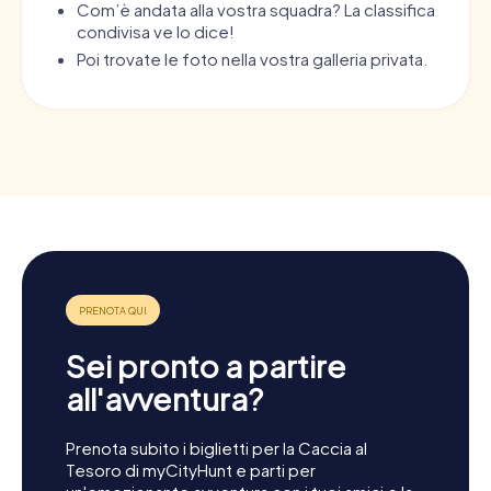
Com’è andata alla vostra squadra? La classifica
condivisa ve lo dice!
Poi trovate le foto nella vostra galleria privata.
Sei pronto a partire
all'avventura?
Prenota subito i biglietti per la Caccia al
Tesoro di myCityHunt e parti per