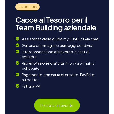
Cacce al Tesoro per il
Team Building aziendale
Assistenza delle guide myCityHunt via chat
Galleria di immagini e punteggi condivisi
Interconnessione attraverso la chat di
squadra
Riprenotazione gratuita
(fino a 7 giorni prima
dell'evento)
Pagamento con carta di credito, PayPal o
su conto
Fattura IVA
Prenota un evento