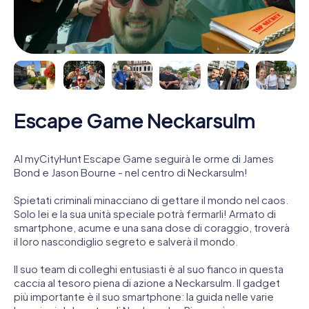
Escape Game Neckarsulm
Al myCityHunt Escape Game seguirà le orme di James
Bond e Jason Bourne - nel centro di Neckarsulm!
Spietati criminali minacciano di gettare il mondo nel caos.
Solo lei e la sua unità speciale potrà fermarli! Armato di
smartphone, acume e una sana dose di coraggio, troverà
il loro nascondiglio segreto e salverà il mondo.
Il suo team di colleghi entusiasti è al suo fianco in questa
caccia al tesoro piena di azione a Neckarsulm. Il gadget
più importante è il suo smartphone: la guida nelle varie