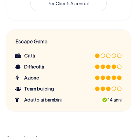
Per Clienti Aziendali
Escape Game
Città
Difficoltà
Azione
Team building
Adatto ai bambini
14 anni