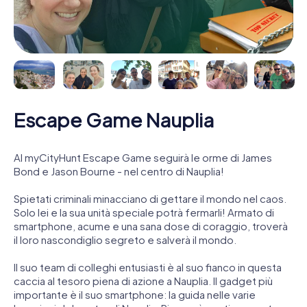
Escape Game Nauplia
Al myCityHunt Escape Game seguirà le orme di James
Bond e Jason Bourne - nel centro di Nauplia!
Spietati criminali minacciano di gettare il mondo nel caos.
Solo lei e la sua unità speciale potrà fermarli! Armato di
smartphone, acume e una sana dose di coraggio, troverà
il loro nascondiglio segreto e salverà il mondo.
Il suo team di colleghi entusiasti è al suo fianco in questa
caccia al tesoro piena di azione a Nauplia. Il gadget più
importante è il suo smartphone: la guida nelle varie