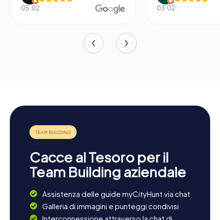
05.02.
03.02.
Cacce al Tesoro per il
Team Building aziendale
Assistenza delle guide myCityHunt via chat
Galleria di immagini e punteggi condivisi
Interconnessione attraverso la chat di