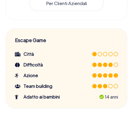
Per Clienti Aziendali
Escape Game
Città
Difficoltà
Azione
Team building
Adatto ai bambini
14 anni