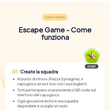
Escape Game - Come
funziona
01
Create la squadra
Al punto di ritrovo (Piazza Syntagma), il
capogioco avvia il tour con i suoi biglietti.
Tutti partecipano scansionando il QR code sul
telefono del capogioco.
Ogni giocatore entra in una squadra
disponibile e sceglie un ruolo.