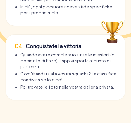
In più, ogni giocatore riceve sfide specifiche
per il proprio ruolo.
04
Conquistate la vittoria
Quando avete completato tutte le missioni (o
decidete di finire), l’app vi riporta al punto di
partenza.
Com’è andata alla vostra squadra? La classifica
condivisa ve lo dice!
Poi trovate le foto nella vostra galleria privata.