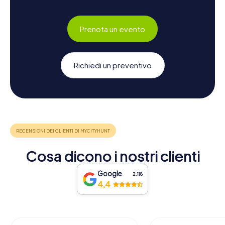
Prenota un evento
Richiedi un preventivo
Cosa dicono i nostri clienti
Google
2.118
4,4