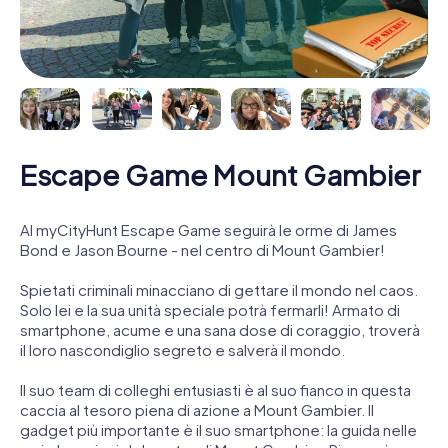
Escape Game Mount Gambier
Al myCityHunt Escape Game seguirà le orme di James
Bond e Jason Bourne - nel centro di Mount Gambier!
Spietati criminali minacciano di gettare il mondo nel caos.
Solo lei e la sua unità speciale potrà fermarli! Armato di
smartphone, acume e una sana dose di coraggio, troverà
il loro nascondiglio segreto e salverà il mondo.
Il suo team di colleghi entusiasti è al suo fianco in questa
caccia al tesoro piena di azione a Mount Gambier. Il
gadget più importante è il suo smartphone: la guida nelle