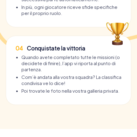
In più, ogni giocatore riceve sfide specifiche
per il proprio ruolo.
04
Conquistate la vittoria
Quando avete completato tutte le missioni (o
decidete di finire), l’app vi riporta al punto di
partenza.
Com’è andata alla vostra squadra? La classifica
condivisa ve lo dice!
Poi trovate le foto nella vostra galleria privata.