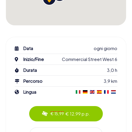
Data
ogni giorno
Inizio/Fine
Commercial Street West 6
Durata
3,0 h
Percorso
3,9 km
Lingua
€ 12,99 p.p.
€ 15,99