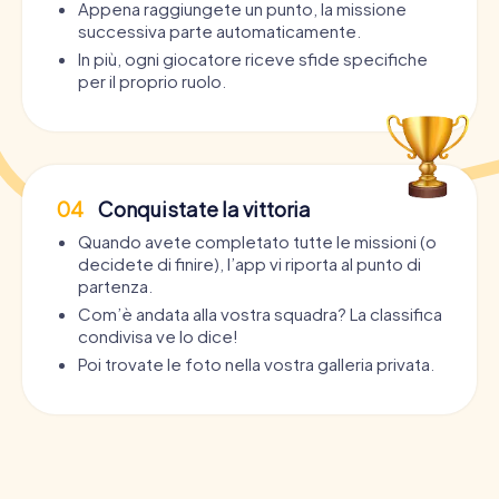
Appena raggiungete un punto, la missione
successiva parte automaticamente.
In più, ogni giocatore riceve sfide specifiche
per il proprio ruolo.
04
Conquistate la vittoria
Quando avete completato tutte le missioni (o
decidete di finire), l’app vi riporta al punto di
partenza.
Com’è andata alla vostra squadra? La classifica
condivisa ve lo dice!
Poi trovate le foto nella vostra galleria privata.