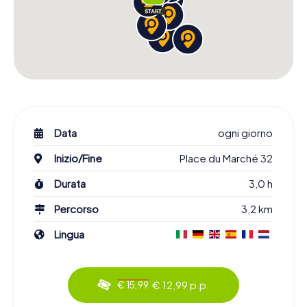
Data
ogni giorno
Inizio/Fine
Place du Marché 32
Durata
3,0 h
Percorso
3,2 km
Lingua
€ 12,99 p.p.
€ 15,99