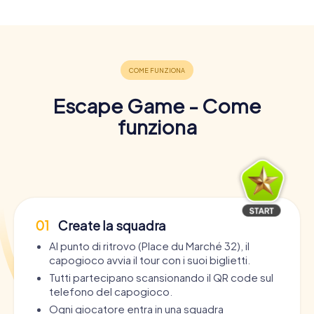
Escape Game - Come
funziona
01
Create la squadra
Al punto di ritrovo (Place du Marché 32), il
capogioco avvia il tour con i suoi biglietti.
Tutti partecipano scansionando il QR code sul
telefono del capogioco.
Ogni giocatore entra in una squadra