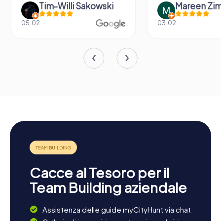
Tim-Willi Sakowski
Mareen Zi
05.02.
03.02.
Cacce al Tesoro per il
Team Building aziendale
Assistenza delle guide myCityHunt via chat