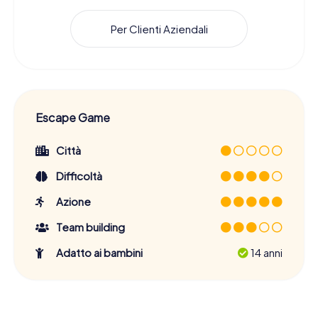
Per Clienti Aziendali
Escape Game
Città
Difficoltà
Azione
Team building
Adatto ai bambini
14 anni