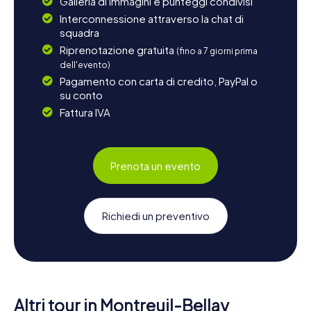
Galleria di immagini e punteggi condivisi
Interconnessione attraverso la chat di
squadra
Riprenotazione gratuita
(fino a 7 giorni prima
dell'evento)
Pagamento con carta di credito, PayPal o
su conto
Fattura IVA
Prenota un evento
Richiedi un preventivo
Altri tour in Montreuil-Bellay