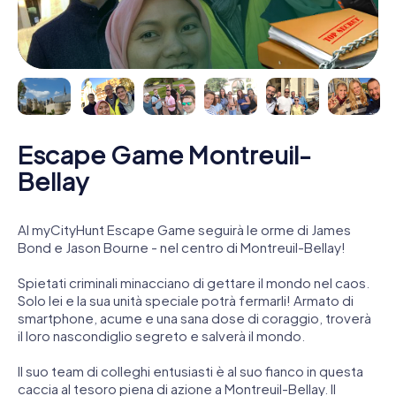
Escape Game Montreuil-
Bellay
Al myCityHunt Escape Game seguirà le orme di James
Bond e Jason Bourne - nel centro di Montreuil-Bellay!
Spietati criminali minacciano di gettare il mondo nel caos.
Solo lei e la sua unità speciale potrà fermarli! Armato di
smartphone, acume e una sana dose di coraggio, troverà
il loro nascondiglio segreto e salverà il mondo.
Il suo team di colleghi entusiasti è al suo fianco in questa
caccia al tesoro piena di azione a Montreuil-Bellay. Il