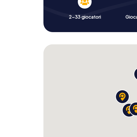
2-33 giocatori
Gioc