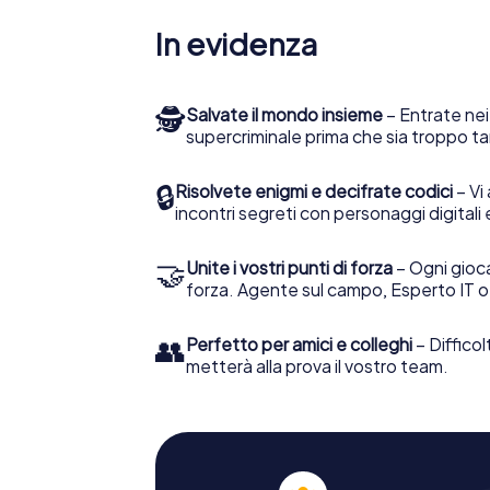
In evidenza
🕵
Salvate il mondo insieme
– Entrate nei
supercriminale prima che sia troppo ta
🔒
Risolvete enigmi e decifrate codici
– Vi 
incontri segreti con personaggi digitali 
🤝
Unite i vostri punti di forza
– Ogni gioca
forza. Agente sul campo, Esperto IT o
👥
Perfetto per amici e colleghi
– Difficol
metterà alla prova il vostro team.