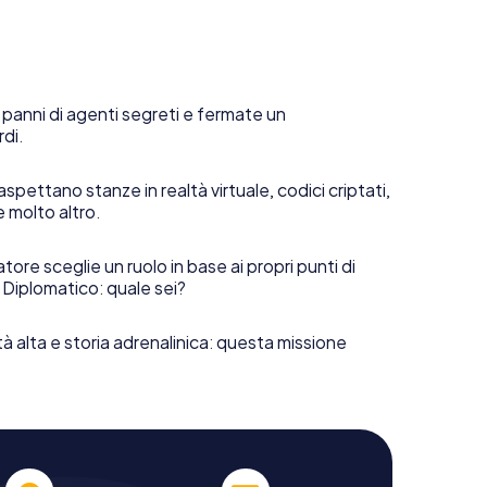
 panni di agenti segreti e fermate un
rdi.
aspettano stanze in realtà virtuale, codici criptati,
e molto altro.
tore sceglie un ruolo in base ai propri punti di
 Diplomatico: quale sei?
tà alta e storia adrenalinica: questa missione