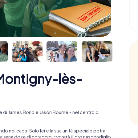
ontigny-lès-
 di James Bond e Jason Bourne - nel centro di
ndo nel caos. Solo lei e la sua unità speciale potrà
 sana dose di coraggio, troverà il loro nascondiglio