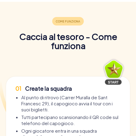
Caccia al tesoro - Come
funziona
01
Create la squadra
Al punto di ritrovo (Carrer Muralla de Sant
Francesc 29), il capogioco avvia il tour con i
suoi biglietti.
Tutti partecipano scansionando il QR code sul
telefono del capogioco.
Ogni giocatore entra in una squadra