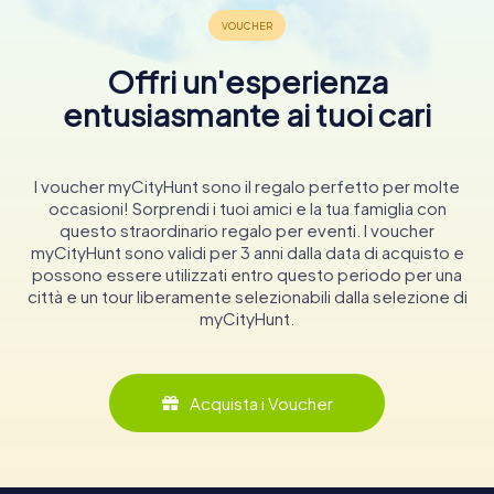
Offri un'esperienza
entusiasmante ai tuoi cari
I voucher myCityHunt sono il regalo perfetto per molte
occasioni! Sorprendi i tuoi amici e la tua famiglia con
questo straordinario regalo per eventi. I voucher
myCityHunt sono validi per 3 anni dalla data di acquisto e
possono essere utilizzati entro questo periodo per una
città e un tour liberamente selezionabili dalla selezione di
myCityHunt.
Acquista i Voucher