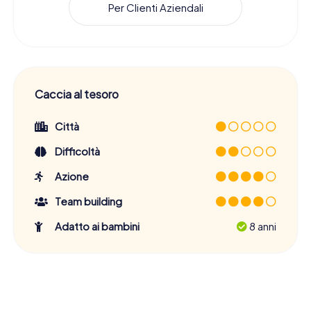
Per Clienti Aziendali
Caccia al tesoro
Città
Difficoltà
Azione
Team building
Adatto ai bambini
8 anni