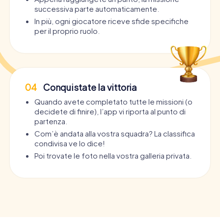
successiva parte automaticamente.
In più, ogni giocatore riceve sfide specifiche
per il proprio ruolo.
04
Conquistate la vittoria
Quando avete completato tutte le missioni (o
decidete di finire), l’app vi riporta al punto di
partenza.
Com’è andata alla vostra squadra? La classifica
condivisa ve lo dice!
Poi trovate le foto nella vostra galleria privata.