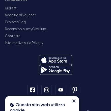
Biglietti
Negozio di Voucher
Explorer Blog
Recensioni su myCityHunt
Contatto
Informativa sulla Privacy
×
Questo sito web utilizza
Tour a piedi
cookie