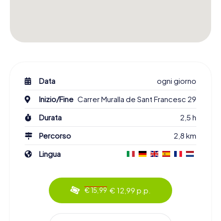
Data
ogni giorno
Inizio/Fine
Carrer Muralla de Sant Francesc 29
Durata
2,5 h
Percorso
2,8 km
Lingua
€ 12,99 p.p.
€ 15,99