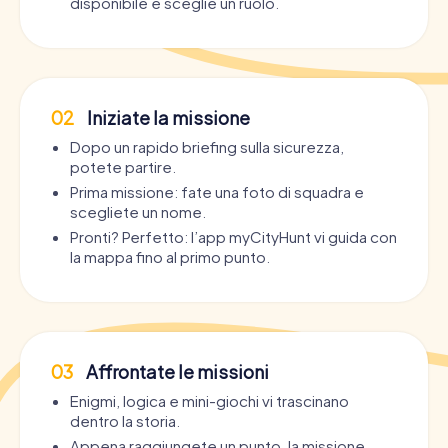
disponibile e sceglie un ruolo.
02
Iniziate la missione
Dopo un rapido briefing sulla sicurezza,
potete partire.
Prima missione: fate una foto di squadra e
scegliete un nome.
Pronti? Perfetto: l’app myCityHunt vi guida con
la mappa fino al primo punto.
03
Affrontate le missioni
Enigmi, logica e mini-giochi vi trascinano
dentro la storia.
Appena raggiungete un punto, la missione