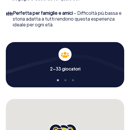
👪
Perfetta per famiglie e amici
– Difficoltà più bassa e
storia adatta a tutti rendono questa esperienza
ideale per ogni età.
2-33 giocatori