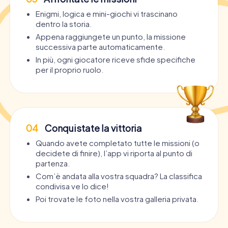
Enigmi, logica e mini-giochi vi trascinano
dentro la storia.
Appena raggiungete un punto, la missione
successiva parte automaticamente.
In più, ogni giocatore riceve sfide specifiche
per il proprio ruolo.
04
Conquistate la vittoria
Quando avete completato tutte le missioni (o
decidete di finire), l’app vi riporta al punto di
partenza.
Com’è andata alla vostra squadra? La classifica
condivisa ve lo dice!
Poi trovate le foto nella vostra galleria privata.