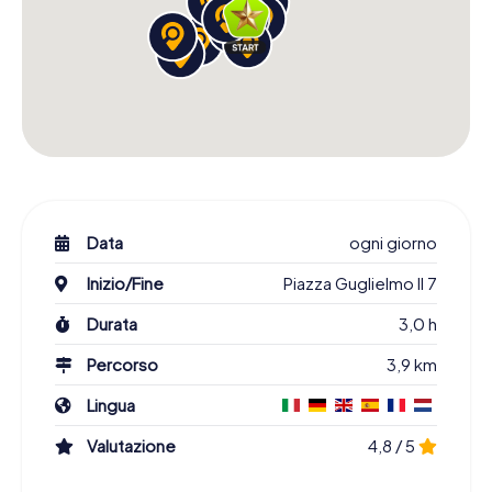
Data
ogni giorno
Inizio/Fine
Piazza Guglielmo II 7
Durata
3,0 h
Percorso
3,9 km
Lingua
Valutazione
4,8 / 5