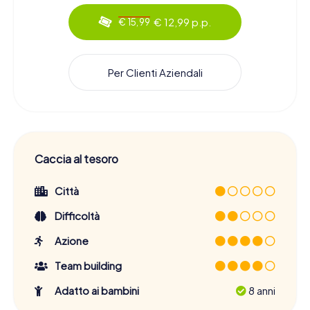
€ 12,99 p.p.
€ 15,99
Per Clienti Aziendali
Caccia al tesoro
Città
Difficoltà
Azione
Team building
Adatto ai bambini
8 anni