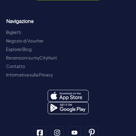
Navigazione
Biglietti
Negozio di Voucher
Explorer Blog
Recensioni su myCityHunt
Contatto
Informativa sulla Privacy