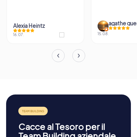
agathe que
Alexia Heintz
15.08.
16.07.
Cacce al Tesoro per il
Team Building aziendale