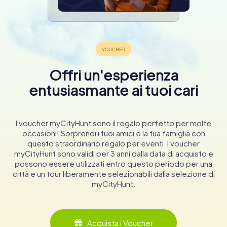
Offri un'esperienza
entusiasmante ai tuoi cari
I voucher myCityHunt sono il regalo perfetto per molte
occasioni! Sorprendi i tuoi amici e la tua famiglia con
questo straordinario regalo per eventi. I voucher
myCityHunt sono validi per 3 anni dalla data di acquisto e
possono essere utilizzati entro questo periodo per una
città e un tour liberamente selezionabili dalla selezione di
myCityHunt.
Acquista i Voucher