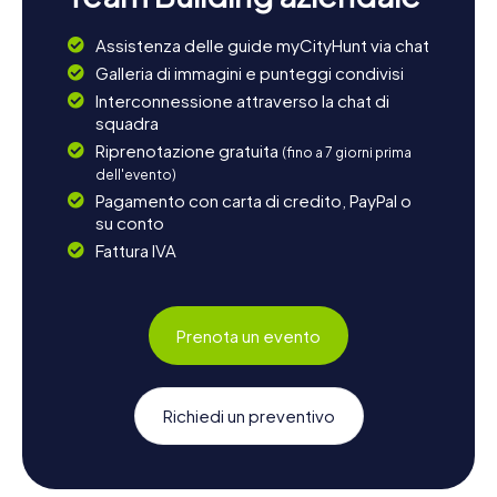
Assistenza delle guide myCityHunt via chat
Galleria di immagini e punteggi condivisi
Interconnessione attraverso la chat di
squadra
Riprenotazione gratuita
(fino a 7 giorni prima
dell'evento)
Pagamento con carta di credito, PayPal o
su conto
Fattura IVA
Prenota un evento
Richiedi un preventivo