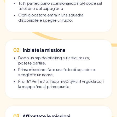
Tutti partecipano scansionando il QR code sul
telefono del capogioco.
Ogni giocatore entra in una squadra
disponibile e sceglie un ruolo.
02
Iniziate la missione
Dopo un rapido briefing sulla sicurezza,
potete partire.
Prima missione: fate una foto di squadra e
scegliete un nome.
Pronti? Perfetto: l’app myCityHunt vi guida con
la mappa fino al primo punto.
03
Affrontate le missioni