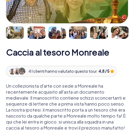
Caccia al tesoro Monreale
4 I clienti hanno valutato questo tour:
4,8 / 5
Un collezionista d'arte con sede a Monreale ha
recentemente acquisito all'asta un documento
medievale. Il manoscritto contiene schizzi sconcertanti e
sequenze di lettere che a prima vista hanno poco senso.
La nostra ipotesi: il manoscritto porta a un tesoro che era
nascosto da qualche parte a Monreale molto tempo fa! È
qui che lei entra in gioco: si unisca alla squadra in una
caccia al tesoro a Monreale e trovi il prezioso manufatto!