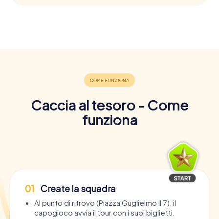
Caccia al tesoro - Come
funziona
01
Create la squadra
Al punto di ritrovo (Piazza Guglielmo II 7), il
capogioco avvia il tour con i suoi biglietti.