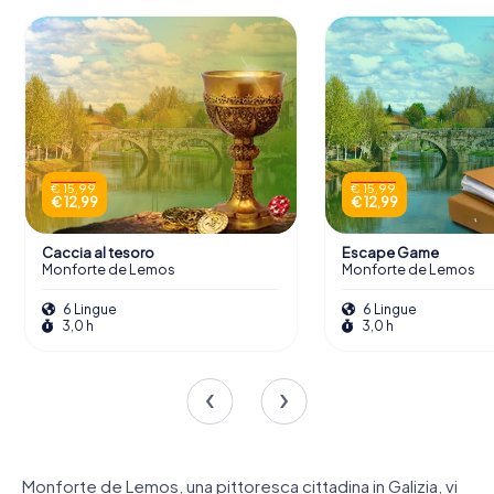
€ 15,99
€ 15,99
€ 12,99
€ 12,99
Caccia al tesoro
Escape Game
Monforte de Lemos
Monforte de Lemos
6 Lingue
6 Lingue
3,0 h
3,0 h
Monforte de Lemos, una pittoresca cittadina in Galizia, vi