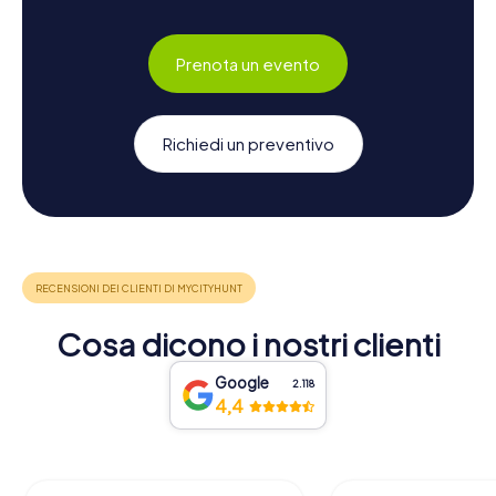
Prenota un evento
Richiedi un preventivo
Cosa dicono i nostri clienti
Google
2.118
4,4