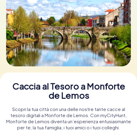
Prenota Biglietti
Acquista i Voucher
Caccia al Tesoro a Monforte
de Lemos
Scopri la tua città con una delle nostre tante cacce al
tesoro digitali a Monforte de Lemos. Con myCityHunt,
Monforte de Lemos diventa un’esperienza entusiasmante
per te, la tua famiglia, i tuoi amici o i tuoi colleghi.