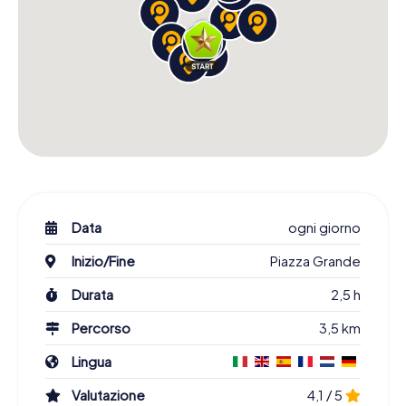
Data
ogni giorno
Inizio/Fine
Piazza Grande
Durata
2,5 h
Percorso
3,5 km
Lingua
Valutazione
4,1 / 5