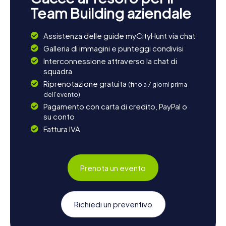
Team Building aziendale
Assistenza delle guide myCityHunt via chat
Galleria di immagini e punteggi condivisi
Interconnessione attraverso la chat di
squadra
Riprenotazione gratuita
(fino a 7 giorni prima
dell'evento)
Pagamento con carta di credito, PayPal o
su conto
Fattura IVA
Prenota un evento
Richiedi un preventivo