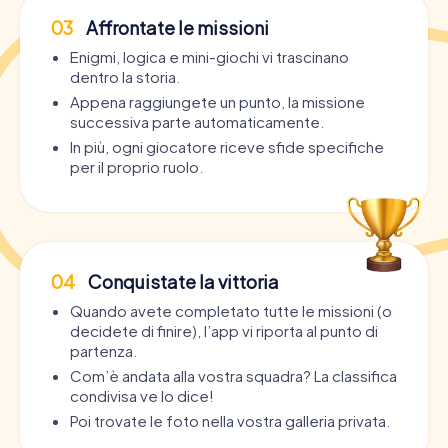
03
Affrontate le missioni
Enigmi, logica e mini-giochi vi trascinano
dentro la storia.
Appena raggiungete un punto, la missione
successiva parte automaticamente.
In più, ogni giocatore riceve sfide specifiche
per il proprio ruolo.
04
Conquistate la vittoria
Quando avete completato tutte le missioni (o
decidete di finire), l’app vi riporta al punto di
partenza.
Com’è andata alla vostra squadra? La classifica
condivisa ve lo dice!
Poi trovate le foto nella vostra galleria privata.