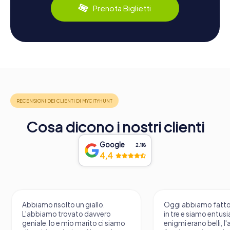
Prenota Biglietti
Cosa dicono i nostri clienti
Google
2.118
4,4
Abbiamo risolto un giallo.
Oggi abbiamo fatto i
L'abbiamo trovato davvero
in tre e siamo entusia
geniale. Io e mio marito ci siamo
enigmi erano belli, l