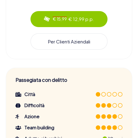
€ 12,99 p.p.
€ 15,99
Per Clienti Aziendali
Passegiata con delitto
Città
Difficoltà
Azione
Team building