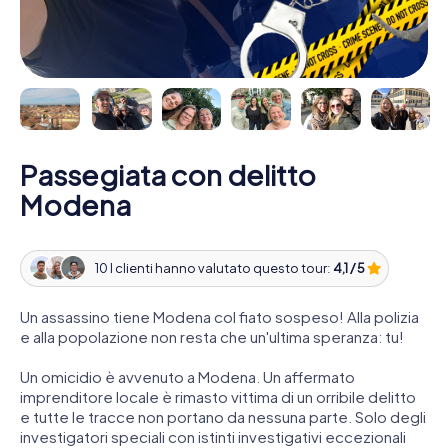
Passegiata con delitto
Modena
10 I clienti hanno valutato questo tour:
4,1 / 5
Un assassino tiene Modena col fiato sospeso! Alla polizia
e alla popolazione non resta che un'ultima speranza: tu!
Un omicidio è avvenuto a Modena. Un affermato
imprenditore locale è rimasto vittima di un orribile delitto
e tutte le tracce non portano da nessuna parte. Solo degli
investigatori speciali con istinti investigativi eccezionali