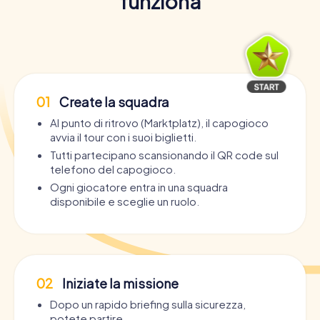
funziona
01
Create la squadra
Al punto di ritrovo (Marktplatz), il capogioco
avvia il tour con i suoi biglietti.
Tutti partecipano scansionando il QR code sul
telefono del capogioco.
Ogni giocatore entra in una squadra
disponibile e sceglie un ruolo.
02
Iniziate la missione
Dopo un rapido briefing sulla sicurezza,
potete partire.