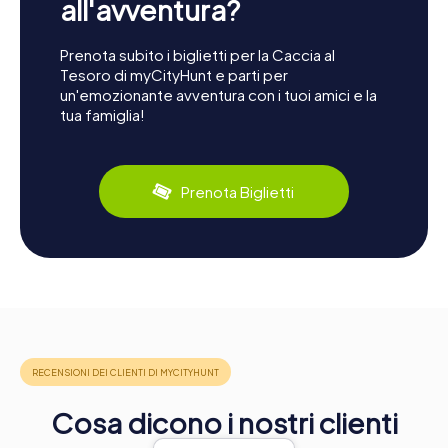
all'avventura?
Prenota subito i biglietti per la Caccia al
Tesoro di myCityHunt e parti per
un'emozionante avventura con i tuoi amici e la
tua famiglia!
Prenota Biglietti
Cosa dicono i nostri clienti