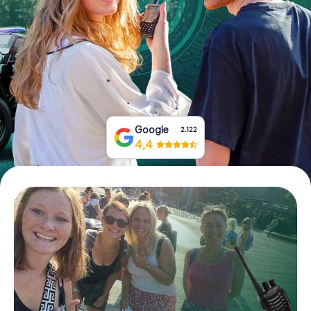
Prenota Biglietti
Acquista i Voucher
Google
2.122
4,4