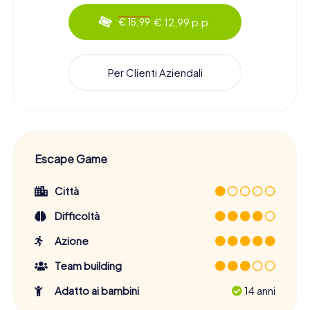
€ 12,99 p.p.
€ 15,99
Per Clienti Aziendali
Escape Game
Città
Difficoltà
Azione
Team building
Adatto ai bambini
14 anni