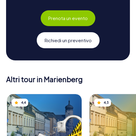
Prenota un evento
Richiedi un preventivo
Altri tour in Marienberg
4,4
4,3