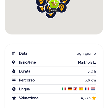
Data
ogni giorno
Inizio/Fine
Marktplatz
Durata
3,0 h
Percorso
3,9 km
Lingua
Valutazione
4,3 / 5