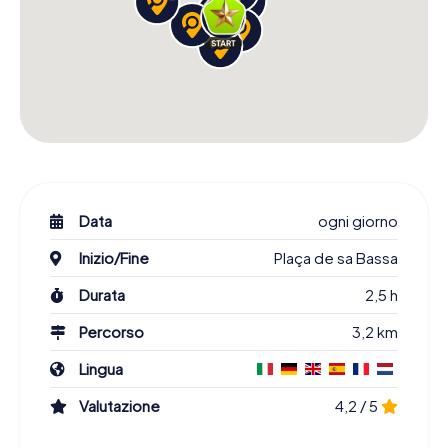
Data
ogni giorno
Inizio/Fine
Plaça de sa Bassa
Durata
2,5 h
Percorso
3,2 km
Lingua
Valutazione
4,2 / 5