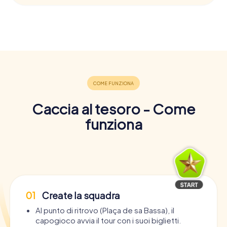
Caccia al tesoro - Come
funziona
01
Create la squadra
Al punto di ritrovo (Plaça de sa Bassa), il
capogioco avvia il tour con i suoi biglietti.