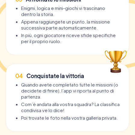
Enigmi, logica e mini-giochi vi trascinano
dentro la storia.
Appena raggiungete un punto, la missione
successiva parte automaticamente.
In più, ogni giocatore riceve sfide specifiche
per il proprio ruolo.
04
Conquistate la vittoria
Quando avete completato tutte le missioni (o
decidete di finire), l’app vi riporta al punto di
partenza.
Com’è andata alla vostra squadra? La classifica
condivisa ve lo dice!
Poi trovate le foto nella vostra galleria privata.