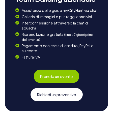
Assistenza delle guide myCityHunt via chat
Galleria di immagini e punteggi condivisi
Interconnessione attraverso la chat di
squadra
Riprenotazione gratuita
(fino a 7 giorni prima
dell'evento)
Pagamento con carta di credito, PayPal o
su conto
Fattura IVA
Prenota un evento
Richiedi un preventivo