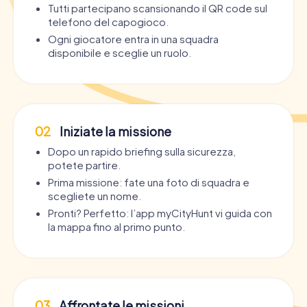
Tutti partecipano scansionando il QR code sul
telefono del capogioco.
Ogni giocatore entra in una squadra
disponibile e sceglie un ruolo.
02
Iniziate la missione
Dopo un rapido briefing sulla sicurezza,
potete partire.
Prima missione: fate una foto di squadra e
scegliete un nome.
Pronti? Perfetto: l’app myCityHunt vi guida con
la mappa fino al primo punto.
03
Affrontate le missioni