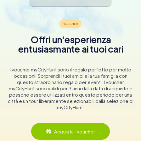
Offri un'esperienza
entusiasmante ai tuoi cari
I voucher myCityHunt sono il regalo perfetto per molte
occasioni! Sorprendi i tuoi amici e la tua famiglia con
questo straordinario regalo per eventi. I voucher
myCityHunt sono validi per 3 anni dalla data di acquisto e
possono essere utilizzati entro questo periodo per una
città e un tour liberamente selezionabili dalla selezione di
myCityHunt.
Acquista i Voucher