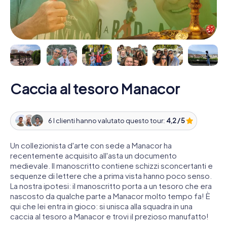
Caccia al tesoro Manacor
6 I clienti hanno valutato questo tour:
4,2 / 5
Un collezionista d'arte con sede a Manacor ha
recentemente acquisito all'asta un documento
medievale. Il manoscritto contiene schizzi sconcertanti e
sequenze di lettere che a prima vista hanno poco senso.
La nostra ipotesi: il manoscritto porta a un tesoro che era
nascosto da qualche parte a Manacor molto tempo fa! È
qui che lei entra in gioco: si unisca alla squadra in una
caccia al tesoro a Manacor e trovi il prezioso manufatto!