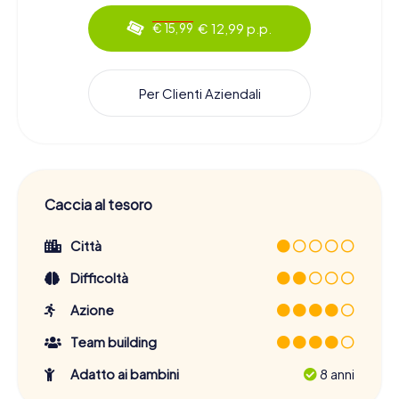
€ 12,99 p.p.
€ 15,99
Per Clienti Aziendali
Caccia al tesoro
Città
Difficoltà
Azione
Team building
Adatto ai bambini
8 anni