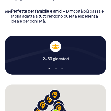
👪
Perfetta per famiglie e amici
– Difficoltà più bassa e
storia adatta a tutti rendono questa esperienza
ideale per ogni età.
2-33 giocatori