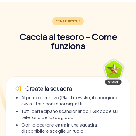
Caccia al tesoro - Come
funziona
01
Create la squadra
Al punto di ritrovo (Plac Litewski), il capogioco
avvia il tour con i suoi biglietti.
Tutti partecipano scansionando il QR code sul
telefono del capogioco.
Ogni giocatore entra in una squadra
disponibile e sceglie un ruolo.