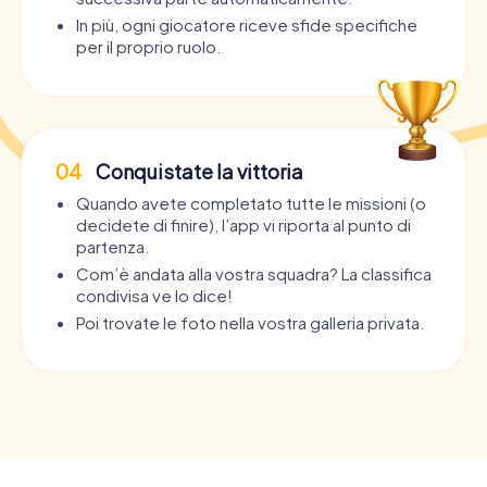
In più, ogni giocatore riceve sfide specifiche
per il proprio ruolo.
04
Conquistate la vittoria
Quando avete completato tutte le missioni (o
decidete di finire), l’app vi riporta al punto di
partenza.
Com’è andata alla vostra squadra? La classifica
condivisa ve lo dice!
Poi trovate le foto nella vostra galleria privata.