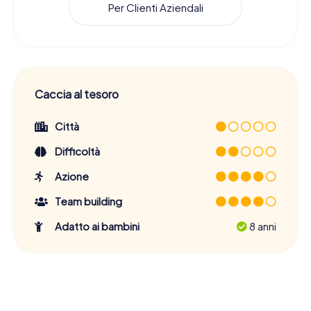
Per Clienti Aziendali
Caccia al tesoro
Città
Difficoltà
Azione
Team building
Adatto ai bambini
8 anni