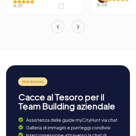
15.08.
16.07.
Cacce al Tesoro per il
Team Building aziendale
Assistenza delle guide myCityHunt via chat
Galleria di immagini e punteggi condivisi
Interconnessione attraverso la chat di