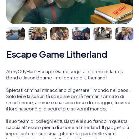
Escape Game Litherland
Al myCityHunt Escape Game seguirà le orme di James
Bond e Jason Bourne - nel centro di Litherland!
Spietati criminali minacciano di gettare il mondo nel caos.
Solo lei e la sua unità speciale potrà fermarli! Armato di
smartphone, acume e una sana dose di coraggio, troverà
il loro nascondiglio segreto e salverà il mondo.
Il suo team di colleghi entusiasti è al suo fianco in questa
caccia al tesoro piena di azione a Litherland. Il gadget più
importante è il suo smartphone: la guida nelle varie