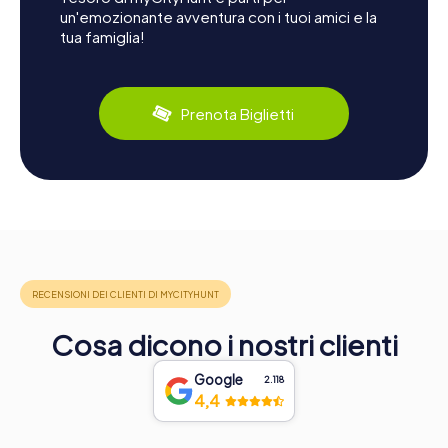
un'emozionante avventura con i tuoi amici e la
tua famiglia!
Prenota Biglietti
Cosa dicono i nostri clienti
Google
2.118
4,4