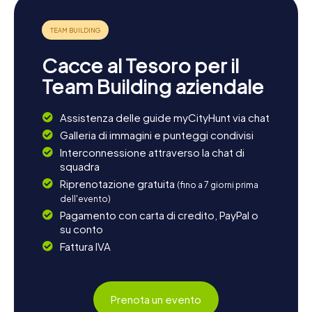
Cacce al Tesoro per il
Team Building aziendale
Assistenza delle guide myCityHunt via chat
Galleria di immagini e punteggi condivisi
Interconnessione attraverso la chat di
squadra
Riprenotazione gratuita
(fino a 7 giorni prima
dell'evento)
Pagamento con carta di credito, PayPal o
su conto
Fattura IVA
Prenota un evento