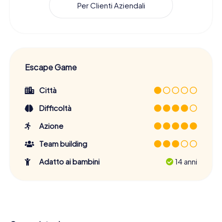
Per Clienti Aziendali
Escape Game
Città
Difficoltà
Azione
Team building
Adatto ai bambini
14 anni