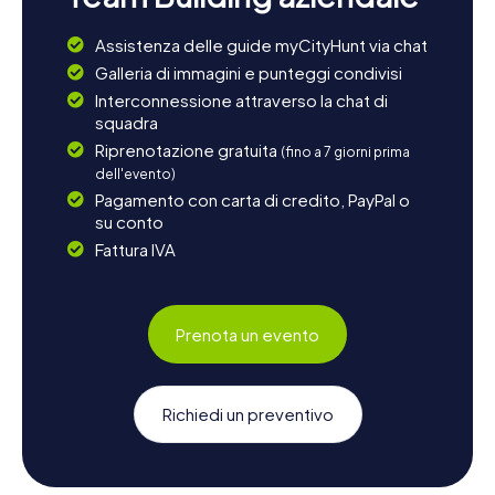
Assistenza delle guide myCityHunt via chat
Galleria di immagini e punteggi condivisi
Interconnessione attraverso la chat di
squadra
Riprenotazione gratuita
(fino a 7 giorni prima
dell'evento)
Pagamento con carta di credito, PayPal o
su conto
Fattura IVA
Prenota un evento
Richiedi un preventivo