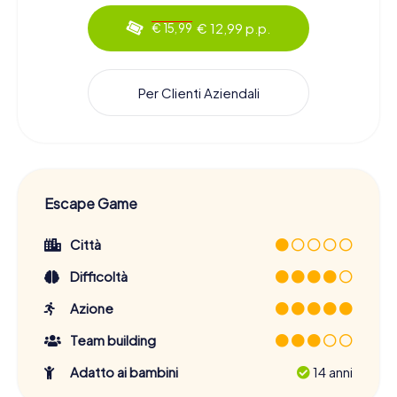
€ 12,99 p.p.
€ 15,99
Per Clienti Aziendali
Escape Game
Città
Difficoltà
Azione
Team building
Adatto ai bambini
14 anni