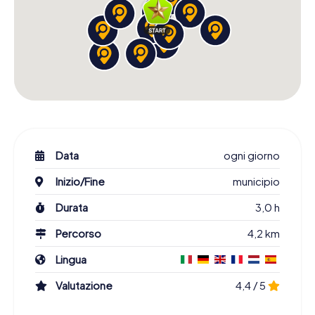
Data
ogni giorno
Inizio/Fine
municipio
Durata
3,0 h
Percorso
4,2 km
Lingua
Valutazione
4,4 / 5