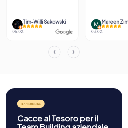
Tim-Willi Sakowski
Mareen Zi
05.02.
03.02.
Cacce al Tesoro per il
Team Building aziendale