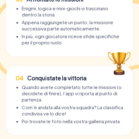
Enigmi, logica e mini-giochi vi trascinano
dentro la storia.
Appena raggiungete un punto, la missione
successiva parte automaticamente.
In più, ogni giocatore riceve sfide specifiche
per il proprio ruolo.
04
Conquistate la vittoria
Quando avete completato tutte le missioni (o
decidete di finire), l’app vi riporta al punto di
partenza.
Com’è andata alla vostra squadra? La classifica
condivisa ve lo dice!
Poi trovate le foto nella vostra galleria privata.