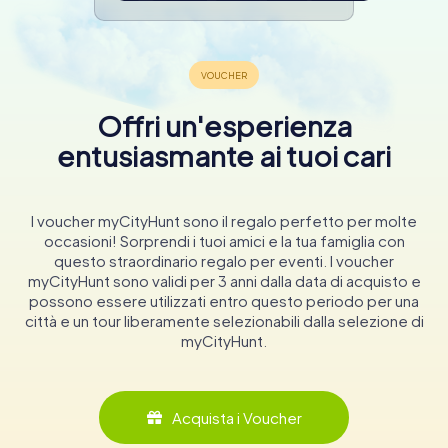
Offri un'esperienza
entusiasmante ai tuoi cari
I voucher myCityHunt sono il regalo perfetto per molte
occasioni! Sorprendi i tuoi amici e la tua famiglia con
questo straordinario regalo per eventi. I voucher
myCityHunt sono validi per 3 anni dalla data di acquisto e
possono essere utilizzati entro questo periodo per una
città e un tour liberamente selezionabili dalla selezione di
myCityHunt.
Acquista i Voucher