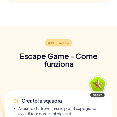
Escape Game - Come
funziona
01
Create la squadra
Al punto di ritrovo (municipio), il capogioco
avvia il tour con i suoi biglietti.