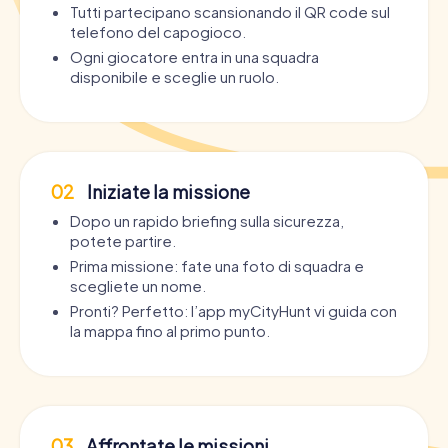
Tutti partecipano scansionando il QR code sul
telefono del capogioco.
Ogni giocatore entra in una squadra
disponibile e sceglie un ruolo.
02
Iniziate la missione
Dopo un rapido briefing sulla sicurezza,
potete partire.
Prima missione: fate una foto di squadra e
scegliete un nome.
Pronti? Perfetto: l’app myCityHunt vi guida con
la mappa fino al primo punto.
03
Affrontate le missioni