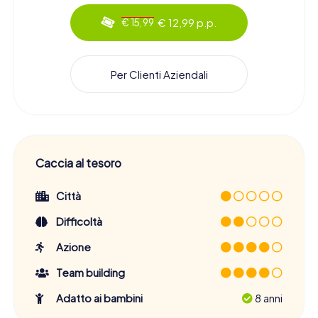
€ 12,99 p.p.
€ 15,99
Per Clienti Aziendali
Caccia al tesoro
Città
Difficoltà
Azione
Team building
Adatto ai bambini
8 anni