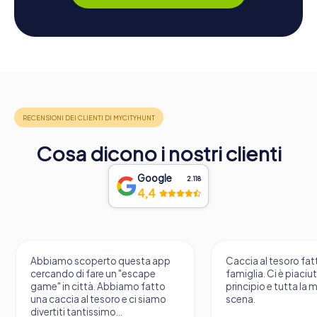
Cosa dicono i nostri clienti
Google
2.118
4,4
Abbiamo scoperto questa app
Caccia al tesoro fatt
cercando di fare un "escape
famiglia. Ci è piaciu
game" in città. Abbiamo fatto
principio e tutta la 
una caccia al tesoro e ci siamo
scena.
divertiti tantissimo...