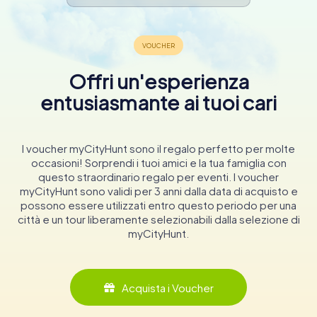
Offri un'esperienza
entusiasmante ai tuoi cari
I voucher myCityHunt sono il regalo perfetto per molte
occasioni! Sorprendi i tuoi amici e la tua famiglia con
questo straordinario regalo per eventi. I voucher
myCityHunt sono validi per 3 anni dalla data di acquisto e
possono essere utilizzati entro questo periodo per una
città e un tour liberamente selezionabili dalla selezione di
myCityHunt.
Acquista i Voucher