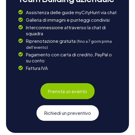
Assistenza delle guide myCityHunt via chat
Galleria di immagini e punteggi condivisi
Interconnessione attraverso la chat di
squadra
Riprenotazione gratuita
(fino a 7 giorni prima
dell'evento)
Pagamento con carta di credito, PayPal o
su conto
Fattura IVA
Prenota un evento
Richiedi un preventivo