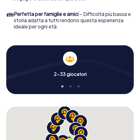
👪
Perfetta per famiglie e amici
– Difficoltà più bassa e
storia adatta a tutti rendono questa esperienza
ideale per ogni età.
2-33 giocatori