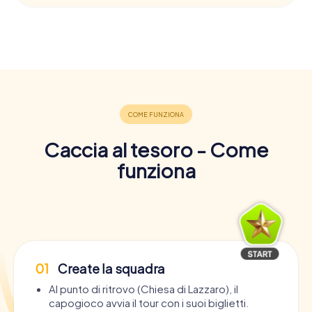
Caccia al tesoro - Come
funziona
01
Create la squadra
Al punto di ritrovo (Chiesa di Lazzaro), il
capogioco avvia il tour con i suoi biglietti.