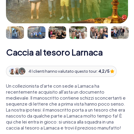
Caccia al tesoro Larnaca
4 I clienti hanno valutato questo tour:
4,2 / 5
Un collezionista d'arte con sede a Larnaca ha
recentemente acquisito all'asta un documento
medievale. Il manoscritto contiene schizzi sconcertanti e
sequenze di lettere che a prima vista hanno poco senso.
La nostra ipotesi: il manoscritto porta a un tesoro che era
nascosto da qualche parte a Larnaca molto tempo fa! È
qui che lei entra in gioco: si unisca alla squadra in una
caccia al tesoro a Larnaca e trovi il prezioso manufatto!