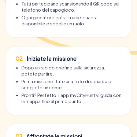
Tutti partecipano scansionando il QR code sul
telefono del capogioco.
Ogni giocatore entra in una squadra
disponibile e sceglie un ruolo.
02
Iniziate la missione
Dopo un rapido briefing sulla sicurezza,
potete partire.
Prima missione: fate una foto di squadra e
scegliete un nome.
Pronti? Perfetto: l’app myCityHunt vi guida con
la mappa fino al primo punto.
03
Affrontate le missioni