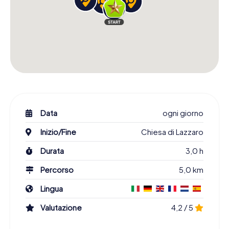
Data
ogni giorno
Inizio/Fine
Chiesa di Lazzaro
Durata
3,0 h
Percorso
5,0 km
Lingua
Valutazione
4,2 / 5