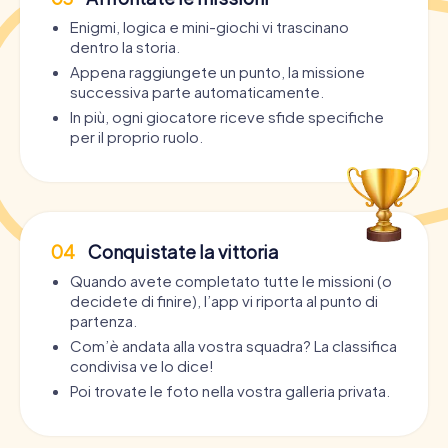
Enigmi, logica e mini-giochi vi trascinano
dentro la storia.
Appena raggiungete un punto, la missione
successiva parte automaticamente.
In più, ogni giocatore riceve sfide specifiche
per il proprio ruolo.
04
Conquistate la vittoria
Quando avete completato tutte le missioni (o
decidete di finire), l’app vi riporta al punto di
partenza.
Com’è andata alla vostra squadra? La classifica
condivisa ve lo dice!
Poi trovate le foto nella vostra galleria privata.